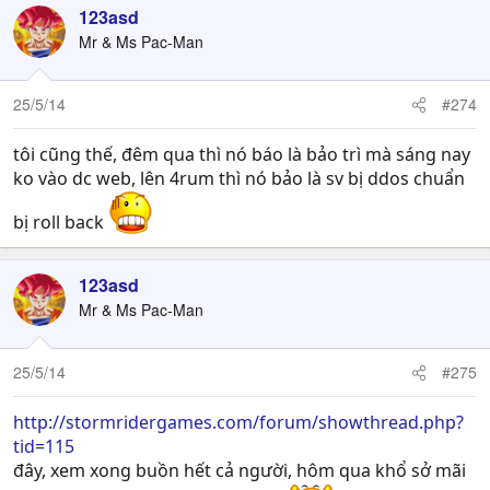
123asd
Mr & Ms Pac-Man
25/5/14
#274
tôi cũng thế, đêm qua thì nó báo là bảo trì mà sáng nay
ko vào dc web, lên 4rum thì nó bảo là sv bị ddos chuẩn
bị roll back
123asd
Mr & Ms Pac-Man
25/5/14
#275
http://stormridergames.com/forum/showthread.php?
tid=115
đây, xem xong buồn hết cả người, hôm qua khổ sở mãi