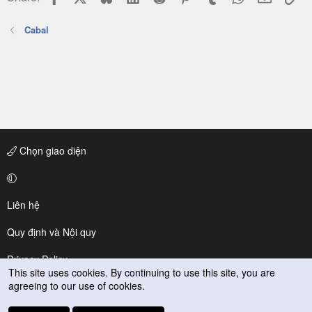
Cabal
Chọn giao diện
Liên hệ
Quy định và Nội quy
Privacy Policy
This site uses cookies. By continuing to use this site, you are
agreeing to our use of cookies.
Trợ giúp