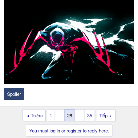
Spoiler
Trước
1
…
28
…
35
Tiếp
You must log in or register to reply here.