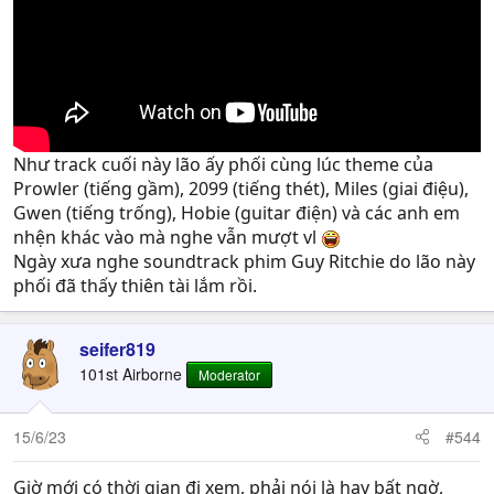
Như track cuối này lão ấy phối cùng lúc theme của
Prowler (tiếng gầm), 2099 (tiếng thét), Miles (giai điệu),
Gwen (tiếng trống), Hobie (guitar điện) và các anh em
nhện khác vào mà nghe vẫn mượt vl
Ngày xưa nghe soundtrack phim Guy Ritchie do lão này
phối đã thấy thiên tài lắm rồi.
seifer819
101st Airborne
Moderator
15/6/23
#544
Giờ mới có thời gian đi xem, phải nói là hay bất ngờ,