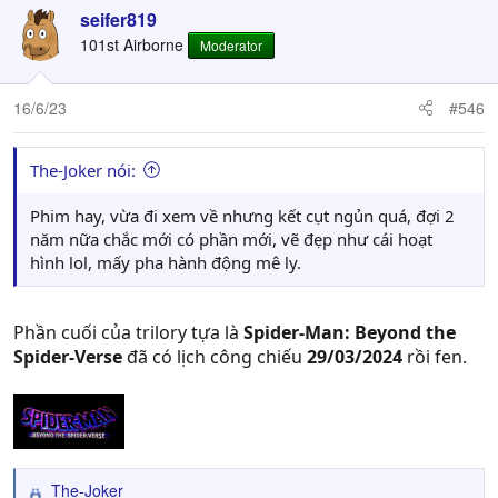
seifer819
101st Airborne
Moderator
16/6/23
#546
The-Joker nói:
Phim hay, vừa đi xem về nhưng kết cụt ngủn quá, đợi 2
năm nữa chắc mới có phần mới, vẽ đẹp như cái hoạt
hình lol, mấy pha hành động mê ly.
Phần cuối của trilory tựa là
Spider-Man: Beyond the
Spider-Verse
đã có lịch công chiếu
29/03/2024
rồi fen.
The-Joker