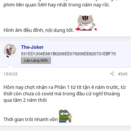
phim liên quan SAH hay nhất trong năm nay rồi.
Hình âm đều đỉnh, nội dung tốt.
The-Joker
531ED1206E681B0206EE079206EE820731EBF70
Lão Làng GVN
15/6/23
#545
Hôm nay chợt nhận ra Phần 1 từ tít tận 4 năm trước, từ
thời còn chưa có covid mà trong đầu cứ nghĩ thoáng
qua tầm 2 năm thôi
Thời gian trôi nhanh vồn