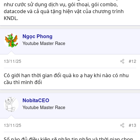
như cước sử dụng dịch vụ, gói thoại, gói combo,
datacode và cả quà tặng hiện vật của chương trình
KNDL.
Ngọc Phong
Youtube Master Race
13/11/25
#12
Có giới hạn thời gian đổi quà ko ạ hay khi nào có nhu
cầu thì mình đổi
NobitaCEO
Youtube Master Race
13/11/25
#13
Số nào đủ điều kiện sẽ nhận tin nhắn và thời gian chọn