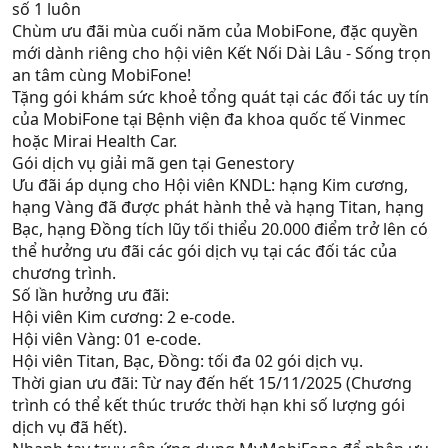
số 1 luôn
Chùm ưu đãi mùa cuối năm của MobiFone, đặc quyền
mới dành riêng cho hội viên Kết Nối Dài Lâu - Sống trọn
an tâm cùng MobiFone!
Tặng gói khám sức khoẻ tổng quát tại các đối tác uy tín
của MobiFone tại Bệnh viện đa khoa quốc tế Vinmec
hoặc Mirai Health Car.
Gói dịch vụ giải mã gen tại Genestory
Ưu đãi áp dụng cho Hội viên KNDL: hạng Kim cương,
hạng Vàng đã được phát hành thẻ và hạng Titan, hạng
Bạc, hạng Đồng tích lũy tối thiểu 20.000 điểm trở lên có
thể hưởng ưu đãi các gói dịch vụ tại các đối tác của
chương trình.
Số lần hưởng ưu đãi:
Hội viên Kim cương: 2 e-code.
Hội viên Vàng: 01 e-code.
Hội viên Titan, Bạc, Đồng: tối đa 02 gói dịch vụ.
Thời gian ưu đãi: Từ nay đến hết 15/11/2025 (Chương
trình có thể kết thúc trước thời hạn khi số lượng gói
dịch vụ đã hết).