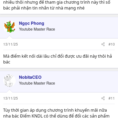
nhiêu thôi nhưng để tham gia chương trình này thì số
bác phải nhận tin nhắn từ nhà mạng nhé
Ngọc Phong
Youtube Master Race
13/11/25
#10
Mà điểm kết nối dài lâu chỉ đổi được ưu đãi này thôi hả
bác
NobitaCEO
Youtube Master Race
13/11/25
#11
Tùy thời gian áp dụng chương trình khuyến mãi nữa
nha bác Điểm KNDL có thể dùng để đổi các sản phẩm