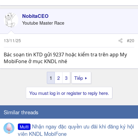
NobitaCEO
Youtube Master Race
13/11/25
#20
Bác soạn tin KTD gửi 9237 hoặc kiểm tra trên app My
MobiFone ở mục KNDL nhé
1
2
3
Tiếp
You must log in or register to reply here.
Similar threads
Nhận ngay đặc quyền ưu đãi khi đăng ký hội
Multi
viên KNDL MobiFone