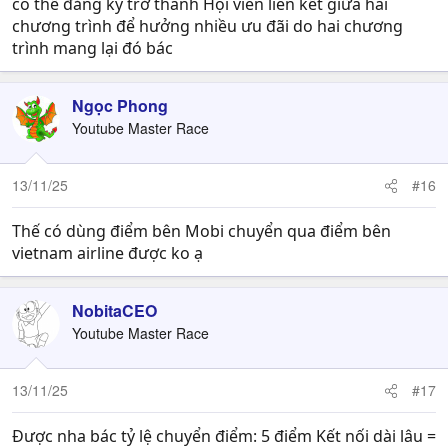
có thể đăng ký trở thành Hội viên liên kết giữa hai
chương trình để hưởng nhiều ưu đãi do hai chương
trình mang lại đó bác
Ngọc Phong
Youtube Master Race
13/11/25
#16
Thế có dùng điểm bên Mobi chuyển qua điểm bên
vietnam airline được ko ạ
NobitaCEO
Youtube Master Race
13/11/25
#17
Được nha bác tỷ lệ chuyển điểm: 5 điểm Kết nối dài lâu =