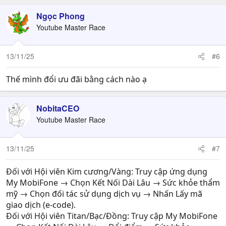
Ngọc Phong
Youtube Master Race
13/11/25
#6
Thế mình đổi ưu đãi bằng cách nào ạ
NobitaCEO
Youtube Master Race
13/11/25
#7
Đối với Hội viên Kim cương/Vàng: Truy cập ứng dụng
My MobiFone → Chọn Kết Nối Dài Lâu → Sức khỏe thẩm
mỹ → Chọn đối tác sử dụng dịch vụ → Nhấn Lấy mã
giao dịch (e-code).
Đối với Hội viên Titan/Bạc/Đồng: Truy cập My MobiFone