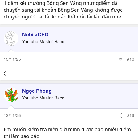
1 dặm xét thưởng Bông Sen Vàng nhưngđiểm đã
chuyển sang tài khoản Bông Sen Vàng không được
chuyển ngược lại tài khoản Kết nối dài lâu đâu nhé
NobitaCEO
Youtube Master Race
13/11/25
#18
:)
Ngọc Phong
Youtube Master Race
13/11/25
#19
Em muốn kiểm tra hiện giờ mình được bao nhiêu điểm
thì làm sao bác