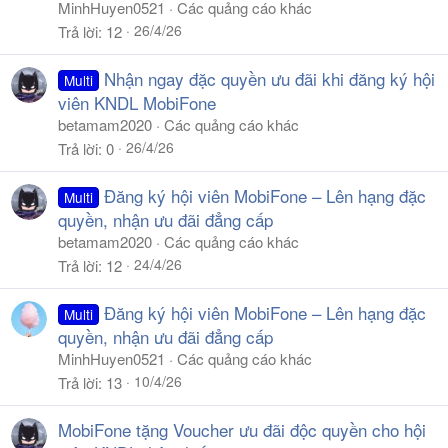
MinhHuyen0521
Các quảng cáo khác
26/4/26
Trả lời
12
Nhận ngay đặc quyền ưu đãi khi đăng ký hội
Multi
viên KNDL MobiFone
betamam2020
Các quảng cáo khác
26/4/26
Trả lời
0
Đăng ký hội viên MobiFone – Lên hạng đặc
Multi
quyền, nhận ưu đãi đẳng cấp
betamam2020
Các quảng cáo khác
24/4/26
Trả lời
12
Đăng ký hội viên MobiFone – Lên hạng đặc
Multi
quyền, nhận ưu đãi đẳng cấp
MinhHuyen0521
Các quảng cáo khác
10/4/26
Trả lời
13
MobiFone tặng Voucher ưu đãi độc quyền cho hội