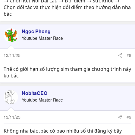
→ Chọn Kết Nối Dài Lâu → Đổi điểm → Sức khỏe →
Chọn đối tác và thực hiện đổi điểm theo hướng dẫn nha
bác
Ngọc Phong
Youtube Master Race
13/11/25
#8
Thế có giới hạn số lượng sim tham gia chương trình này
ko bác
NobitaCEO
Youtube Master Race
13/11/25
#9
Không nha bác ,bác có bao nhiêu số thì đăng ký bấy