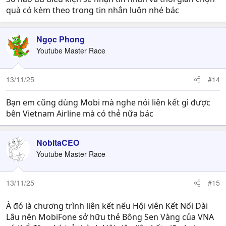
quà có kèm theo trong tin nhắn luôn nhé bác
Ngọc Phong
Youtube Master Race
13/11/25
#14
Bạn em cũng dùng Mobi mà nghe nói liên kết gì được
bên Vietnam Airline mà có thẻ nữa bác
NobitaCEO
Youtube Master Race
13/11/25
#15
À đó là chương trình liên kết nếu Hội viên Kết Nối Dài
Lâu nên MobiFone sở hữu thẻ Bông Sen Vàng của VNA