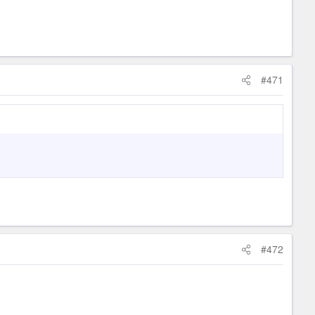
#471
#472