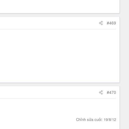
#469
#470
Chỉnh sửa cuối:
19/8/12