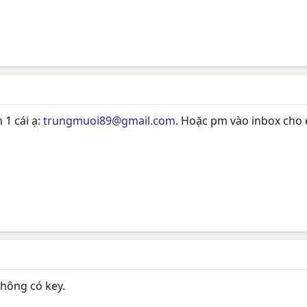
 1 cái ạ:
trungmuoi89@gmail.com
. Hoặc pm vào inbox cho
hông có key.