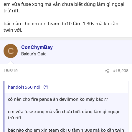
em vừa fuse xong mà vẫn chưa biết dùng làm gì ngoại
trừ rift.
bác nào cho em xin team db10 tầm 1'30s mà ko cần
twin với.
ConChymBay
C
Baldur's Gate
15/6/19
#18,208
handoi1560 nói:
có nên cho fire panda ăn devilmon ko mấy bác ??
em vừa fuse xong mà vẫn chưa biết dùng làm gì ngoại
trừ rift.
bác nào cho em xin team db10 tầm 1'30s mà ko cần twin