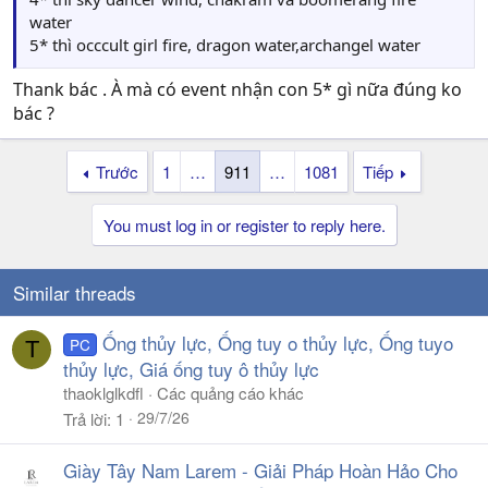
water
5* thì occcult girl fire, dragon water,archangel water
Thank bác . À mà có event nhận con 5* gì nữa đúng ko
bác ?
Trước
1
…
911
…
1081
Tiếp
You must log in or register to reply here.
Similar threads
Ống thủy lực, Ống tuy o thủy lực, Ống tuyo
PC
T
thủy lực, Giá ống tuy ô thủy lực
thaoklglkdfl
Các quảng cáo khác
29/7/26
Trả lời
1
Giày Tây Nam Larem - Giải Pháp Hoàn Hảo Cho