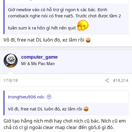
Giờ newbie vào có hỗ trợ gì ngon k các bác. Định
comeback nghe nói có free nat5. Trước chơi được tầm 2
tuần sum k ra hồn gì hết nên quit
Vô đi, free nat DL luôn đó, ez lắm rồi
computer_game
Mr & Ms Pac-Man
17/6/19
#18,214
tronghieu906 nói:
Vô đi, free nat DL luôn đó, ez lắm rồi
Giờ tạo hẳng ních mới hay chơi ních cũ bác. Ních cũ em
chả có cl gì ngoài clear map clear đến gb5,6 gì đó.