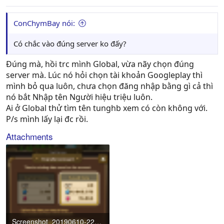
ConChymBay nói:
Có chắc vào đúng server ko đấy?
Đúng mà, hồi trc mình Global, vừa nãy chọn đúng
server mà. Lúc nó hỏi chọn tài khoản Googleplay thì
mình bỏ qua luôn, chưa chọn đăng nhập bằng gì cả thì
nó bắt Nhập tên Người hiệu triệu luôn.
Ai ở Global thử tìm tên tunghb xem có còn không với.
P/s mình lấy lại đc rồi.
Attachments
Screenshot_20190610-223225.png