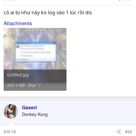
có ai bị như này ko log vào 1 lúc rồi dis
Attachments
Untitled.jpg
202.1 KB · Đọc: 7
Gaseri
Donkey Kong
5/6/18
#92