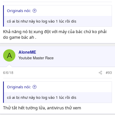
Originals nói:
có ai bị như này ko log vào 1 lúc rồi dis
Khả năng nó bị xung đột với máy của bác chứ ko phải
do game bác ah .
AloneME
A
Youtube Master Race
6/6/18
#93
Originals nói:
có ai bị như này ko log vào 1 lúc rồi dis
Thử tắt hết tường lửa, antivirus thử xem