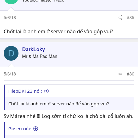
5/6/18
#85
Chốt lại là anh em ở server nào để vào góp vui?
DarkLoky
D
Mr & Ms Pac-Man
5/6/18
#86
HiepDK123 nói:
Chốt lại là anh em ở server nào để vào góp vui?
Sv Mảrea nhé !!! Log sớm tí chứ ko là chờ dài cổ luôn ah.
Gaseri nói: