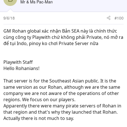
Mr & Ms Pac-Man
9/6/18
#100
GM Rohan global xác nhận Bản SEA này là chính thức
cùng công ty Playwith chứ không phải Private, nó mở ra
để tụi Indo, pinoy ko chơi Private Server nữa
Playwith Staff
Hello Rohanians!
That server is for the Southeast Asian public. It is the
same version as our Rohan, although we are the same
company we are not aware of the operations of other
regions. We focus on our players.
Apparently there were many pirate servers of Rohan in
that region and that's why they launched that Rohan.
Actually there is not much to say.