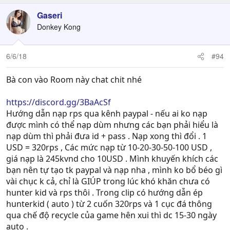
Gaseri
Donkey Kong
6/6/18
#94
Bà con vào Room này chat chit nhé
https://discord.gg/3BaAcSf
Hướng dẫn nạp rps qua kênh paypal - nếu ai ko nạp
được mình có thể nạp dùm nhưng các bạn phải hiểu là
nạp dùm thì phải đưa id + pass . Nạp xong thì đổi . 1
USD = 320rps , Các mức nạp từ 10-20-30-50-100 USD ,
giá nạp là 245kvnd cho 10USD . Mình khuyến khích các
bạn nên tự tạo tk paypal và nạp nha , mình ko bổ béo gì
vài chục k cả, chỉ là GIÚP trong lúc khó khăn chưa có
hunter kid và rps thôi . Trong clip có hướng dẫn ép
hunterkid ( auto ) từ 2 cuốn 320rps và 1 cục đá thông
qua chế độ recycle của game hên xui thì dc 15-30 ngày
auto .