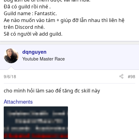
Đã có guild rồi nhé .
Guild name : Fantastic.
Ae nào muốn vào tám + giúp đỡ lẫn nhau thì liên hệ
trên Discord nhé.
Sẽ có người về add guild.
dqnguyen
Youtube Master Race
9/6/18
#98
cho mình hỏi làm sao để tăng đc skill này
Attachments