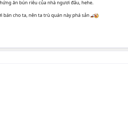
 hứng ăn bún riêu của nhà ngươi đâu, hehe.
i bán cho ta, nên ta trù quán này phá sản