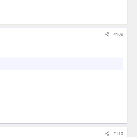
#109
#110