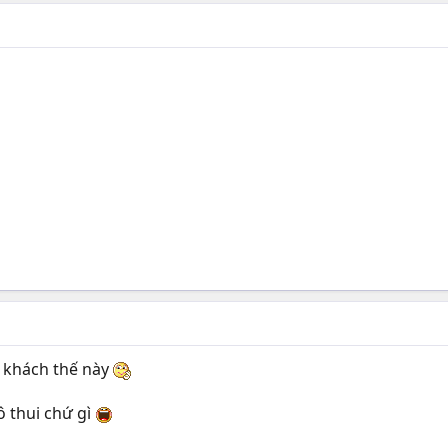
o khách thế này
ô thui chứ gì