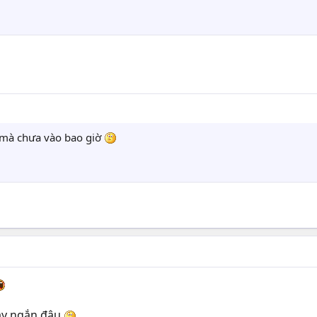
 mà chưa vào bao giờ
váy ngắn đâu