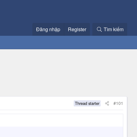
Đăng nhập
Register
Tìm kiếm
#101
Thread starter