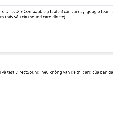
 DirectX 9 Compatible ạ fable 3 cần cái này, google toàn ra 
em thấy yêu cầu sound card diectx)
và test DirectSound, nếu không vấn đề thì card của bạn đã