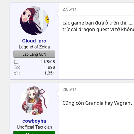
27/5/11
các game bạn đưa ở trên thì.......
trừ cái dragon quest vì tớ không
Cloud_pro
Legend of Zelda
Lão Làng GVN
11/8/08
996
1,351
28/5/11
Cũng còn Grandia hay Vagrant St
cowboyha
Unofficial Tactician