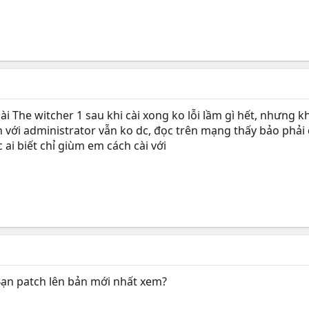
i The witcher 1 sau khi cài xong ko lỗi lầm gì hết, nhưng k
với administrator vẫn ko dc, đọc trên mạng thấy bảo phải do
ai biết chỉ giùm em cách cài với
ạn patch lên bản mới nhất xem?