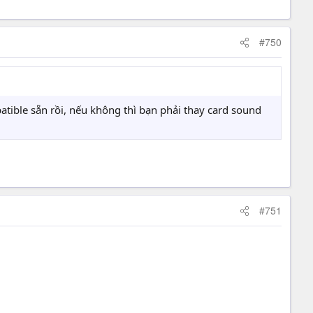
#750
tible sẵn rồi, nếu không thì bạn phải thay card sound
#751