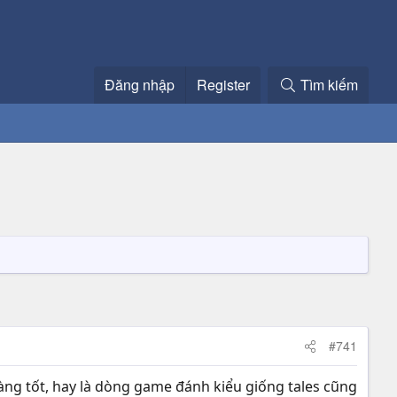
Đăng nhập
Register
Tìm kiếm
#741
ng tốt, hay là dòng game đánh kiểu giống tales cũng