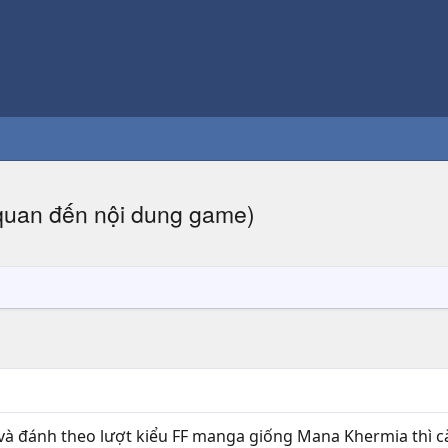
ên quan đến nội dung game)
à đánh theo lượt kiểu FF manga giống Mana Khermia thì cà