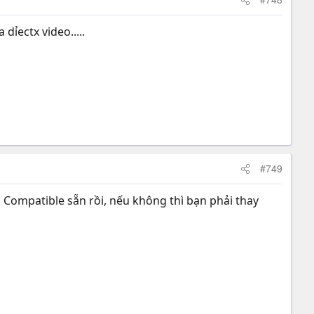
dỉectx video.....
#749
 Compatible sẵn rồi, nếu không thì bạn phải thay