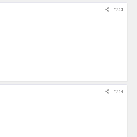
#743
#744