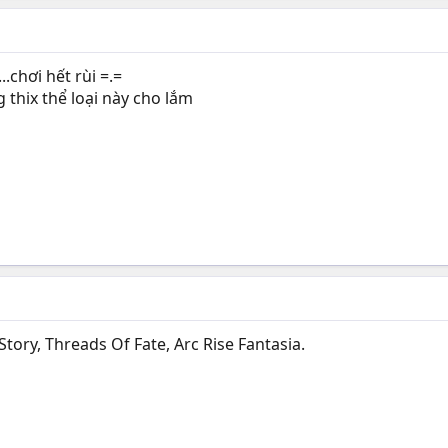
..chơi hết rùi =.=
 thix thể loại này cho lắm
ory, Threads Of Fate, Arc Rise Fantasia.