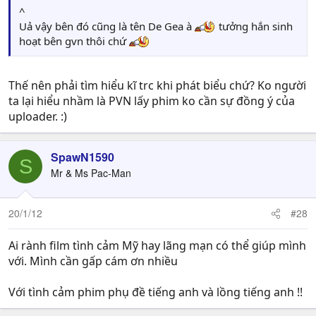
^
Uả vậy bên đó cũng là tên De Gea à
tưởng hắn sinh
hoạt bên gvn thôi chứ
Thế nên phải tìm hiểu kĩ trc khi phát biểu chứ? Ko người
ta lại hiểu nhầm là PVN lấy phim ko cần sự đồng ý của
uploader. :)
SpawN1590
S
Mr & Ms Pac-Man
20/1/12
#28
Ai rành film tình cảm Mỹ hay lãng mạn có thể giúp mình
với. Mình cần gấp cám ơn nhiều
Với tình cảm phim phụ đề tiếng anh và lồng tiếng anh !!