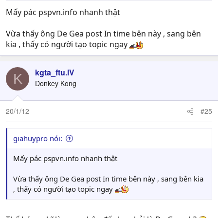
Mấy pác pspvn.info nhanh thật
Vừa thấy ông De Gea post In time bên này , sang bên
kia , thấy có người tạo topic ngay
kgta_ftu.IV
K
Donkey Kong
20/1/12
#25
giahuypro nói:
Mấy pác pspvn.info nhanh thật
Vừa thấy ông De Gea post In time bên này , sang bên kia
, thấy có người tạo topic ngay