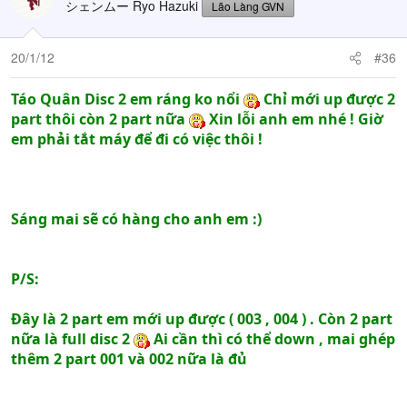
シェンムー Ryo Hazuki
Lão Làng GVN
20/1/12
#36
Táo Quân Disc 2 em ráng ko nổi
Chỉ mới up được 2
part thôi còn 2 part nữa
Xin lỗi anh em nhé ! Giờ
em phải tắt máy để đi có việc thôi !
Sáng mai sẽ có hàng cho anh em :)
P/S:
Đây là 2 part em mới up được ( 003 , 004 ) . Còn 2 part
nữa là full disc 2
Ai cần thì có thể down , mai ghép
thêm 2 part 001 và 002 nữa là đủ