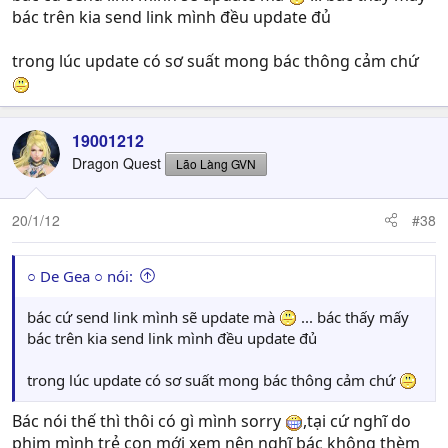
bác trên kia send link mình đều update đủ
trong lúc update có sơ suất mong bác thông cảm chứ
19001212
Dragon Quest
Lão Làng GVN
20/1/12
#38
○ De Gea ○ nói:
bác cứ send link mình sẽ update mà
... bác thấy mấy
bác trên kia send link mình đều update đủ
trong lúc update có sơ suất mong bác thông cảm chứ
Bác nói thế thì thôi có gì mình sorry
,tại cứ nghĩ do
phim mình trẻ con mới xem nên nghĩ bác không thèm