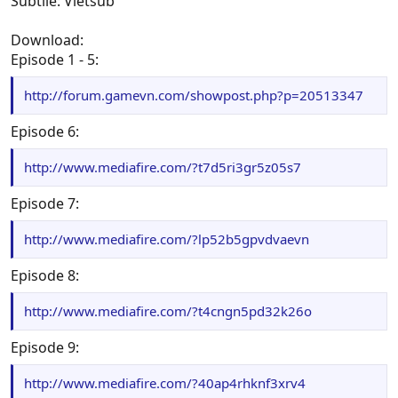
Subtile: Vietsub
Download:
Episode 1 - 5:
http://forum.gamevn.com/showpost.php?p=20513347
Episode 6:
http://www.mediafire.com/?t7d5ri3gr5z05s7
Episode 7:
http://www.mediafire.com/?lp52b5gpvdvaevn
Episode 8:
http://www.mediafire.com/?t4cngn5pd32k26o
Episode 9:
http://www.mediafire.com/?40ap4rhknf3xrv4