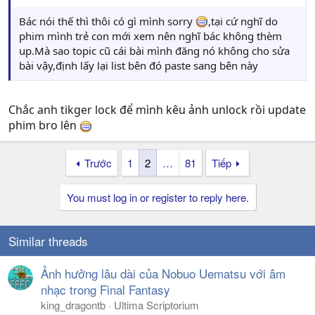
Bác nói thế thì thôi có gì mình sorry
,tại cứ nghĩ do
phim mình trẻ con mới xem nên nghĩ bác không thèm
up.Mà sao topic cũ cái bài mình đăng nó không cho sửa
bài vậy,định lấy lại list bên đó paste sang bên này
Chắc anh tikger lock để mình kêu ảnh unlock rồi update
phim bro lên
Trước
1
2
…
81
Tiếp
You must log in or register to reply here.
Similar threads
Ảnh hưởng lâu dài của Nobuo Uematsu với âm
nhạc trong Final Fantasy
king_dragontb
Ultima Scriptorium