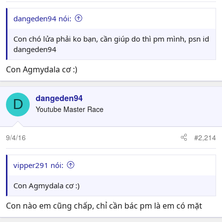
:
dangeden94 nói:
Con chó lửa phải ko bạn, cần giúp do thì pm mình, psn id
dangeden94
Con Agmydala cơ :)
dangeden94
D
Youtube Master Race
9/4/16
#2,214
vipper291 nói:
Con Agmydala cơ :)
Con nào em cũng chấp, chỉ cần bác pm là em có mặt