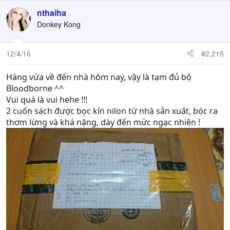
nthaiha
Donkey Kong
12/4/16
#2,215
Hàng vừa về đến nhà hôm nay, vậy là tạm đủ bộ
Bloodborne ^^
Vui quá là vui hehe !!!
2 cuốn sách được bọc kín nilon từ nhà sản xuất, bóc ra
thơm lừng và khá nặng, dày đến mức ngạc nhiên !