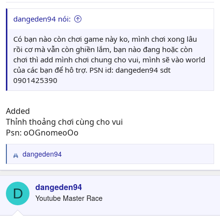
dangeden94 nói:
Có bạn nào còn chơi game này ko, mình chơi xong lâu
rồi cơ mà vẫn còn ghiền lắm, bạn nào đang hoặc còn
chơi thì add mình chơi chung cho vui, mình sẽ vào world
của các bạn để hô trợ. PSN id: dangeden94 sdt
0901425390
Added
Thỉnh thoảng chơi cùng cho vui
Psn: oOGnomeoOo
dangeden94
R
e
a
c
dangeden94
D
t
Youtube Master Race
i
o