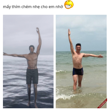
mấy thím chém nhẹ cho em nhờ