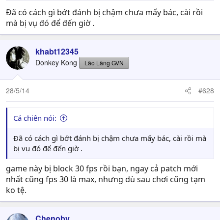
Đã có cách gì bớt đánh bị chậm chưa mấy bác, cài rồi
mà bị vụ đó để đến giờ .
khabt12345
Donkey Kong
Lão Làng GVN
28/5/14
#628
Cá chiên nói:
Đã có cách gì bớt đánh bị chậm chưa mấy bác, cài rồi mà
bị vụ đó để đến giờ .
game này bị block 30 fps rồi bạn, ngay cả patch mới
nhất cũng fps 30 là max, nhưng dù sau chơi cũng tạm
ko tệ.
Chenoby