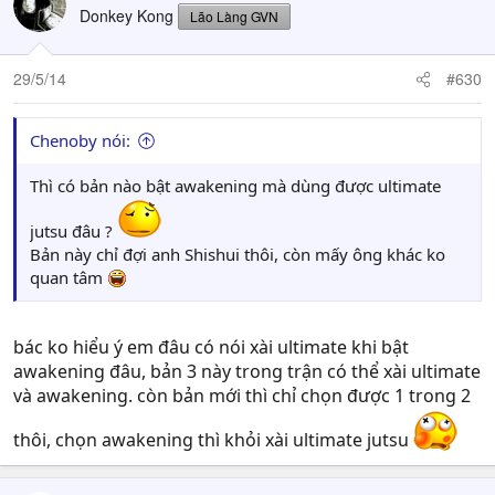
Donkey Kong
Lão Làng GVN
29/5/14
#630
Chenoby nói:
Thì có bản nào bật awakening mà dùng được ultimate
jutsu đâu ?
Bản này chỉ đợi anh Shishui thôi, còn mấy ông khác ko
quan tâm
bác ko hiểu ý em đâu có nói xài ultimate khi bật
awakening đâu, bản 3 này trong trận có thể xài ultimate
và awakening. còn bản mới thì chỉ chọn được 1 trong 2
thôi, chọn awakening thì khỏi xài ultimate jutsu