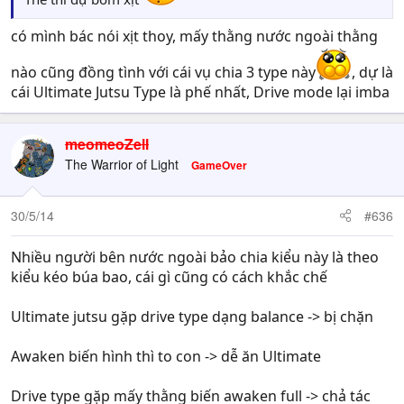
có mình bác nói xịt thoy, mấy thằng nước ngoài thằng
nào cũng đồng tình với cái vụ chia 3 type này
, dự là
cái Ultimate Jutsu Type là phế nhất, Drive mode lại imba
meomeoZell
The Warrior of Light
GameOver
30/5/14
#636
Nhiều người bên nước ngoài bảo chia kiểu này là theo
kiểu kéo búa bao, cái gì cũng có cách khắc chế
Ultimate jutsu gặp drive type dạng balance -> bị chặn
Awaken biến hình thì to con -> dễ ăn Ultimate
Drive type gặp mấy thằng biến awaken full -> chả tác