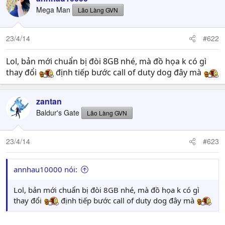
Mega Man
Lão Làng GVN
23/4/14
#622
Lol, bản mới chuẩn bị đòi 8GB nhé, mà đồ họa k có gì
thay đổi
định tiếp bước call of duty dog đây mà
zantan
Baldur's Gate
Lão Làng GVN
23/4/14
#623
annhau10000 nói:
Lol, bản mới chuẩn bị đòi 8GB nhé, mà đồ họa k có gì
thay đổi
định tiếp bước call of duty dog đây mà