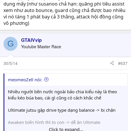
dụng mấy (như susanoo chả hạn: quăng phi tiêu assist
xem như auto bounce, guard cũng chả được bao nhiêu
vì nó táng 1 phát bay cả 3 thằng, attack hội đồng cũng
vô phương)
GTAIVvip
G
Youtube Master Race
30/5/14
#637
meomeoZell nói:
Nhiều người bên nước ngoài bảo chia kiểu này là theo
kiểu kéo búa bao, cái gì cũng có cách khắc chế
Ultimate jutsu gặp drive type dạng balance -> bị chặn
Awaken biến hình thì to con -> dễ ăn Ultimate
Click to expand...