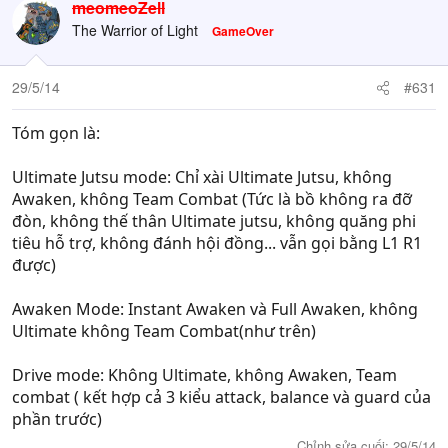
meomeoZell
The Warrior of Light
GameOver
29/5/14
#631
Tóm gọn là:
Ultimate Jutsu mode: Chỉ xài Ultimate Jutsu, không
Awaken, không Team Combat (Tức là bồ không ra đỡ
đòn, không thế thân Ultimate jutsu, không quăng phi
tiêu hỗ trợ, không đánh hội đồng... vẫn gọi bằng L1 R1
được)
Awaken Mode: Instant Awaken và Full Awaken, không
Ultimate không Team Combat(như trên)
Drive mode: Không Ultimate, không Awaken, Team
combat ( kết hợp cả 3 kiểu attack, balance và guard của
phần trước)
Chỉnh sửa cuối:
29/5/14