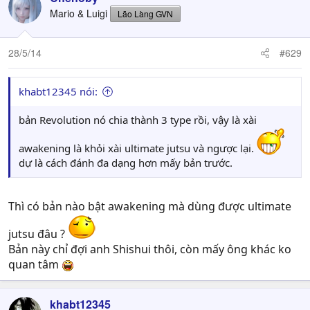
Mario & Luigi
Lão Làng GVN
28/5/14
#629
khabt12345 nói:
bản Revolution nó chia thành 3 type rồi, vậy là xài
awakening là khỏi xài ultimate jutsu và ngược lại.
dự là cách đánh đa dạng hơn mấy bản trước.
Thì có bản nào bật awakening mà dùng được ultimate
jutsu đâu ?
Bản này chỉ đợi anh Shishui thôi, còn mấy ông khác ko
quan tâm
khabt12345