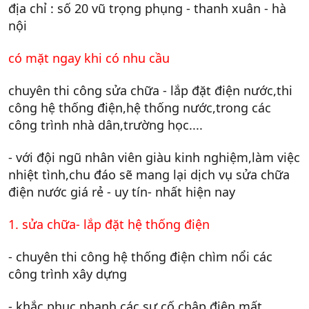
địa chỉ : số 20 vũ trọng phụng - thanh xuân - hà
nội
có mặt ngay khi có nhu cầu
chuyên thi công sửa chữa - lắp đặt điện nước,thi
công hệ thống điện,hệ thống nước,trong các
công trình nhà dân,trường học....
- với đội ngũ nhân viên giàu kinh nghiệm,làm việc
nhiệt tình,chu đáo sẽ mang lại dịch vụ sửa chữa
điện nước giá rẻ - uy tín- nhất hiện nay
1. sửa chữa- lắp đặt hệ thống điện
- chuyên thi công hệ thống điện chìm nổi các
công trình xây dựng
- khắc phục nhanh các sự cố chập điện,mất