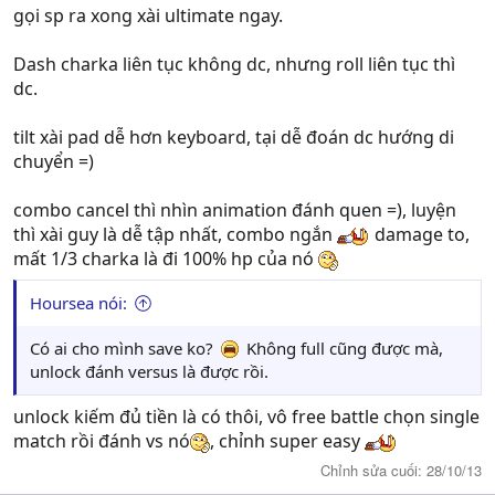
gọi sp ra xong xài ultimate ngay.
Dash charka liên tục không dc, nhưng roll liên tục thì
dc.
tilt xài pad dễ hơn keyboard, tại dễ đoán dc hướng di
chuyển =)
combo cancel thì nhìn animation đánh quen =), luyện
thì xài guy là dễ tập nhất, combo ngắn
damage to,
mất 1/3 charka là đi 100% hp của nó
Hoursea nói:
Có ai cho mình save ko?
Không full cũng được mà,
unlock đánh versus là được rồi.
unlock kiếm đủ tiền là có thôi, vô free battle chọn single
match rồi đánh vs nó
, chỉnh super easy
Chỉnh sửa cuối:
28/10/13