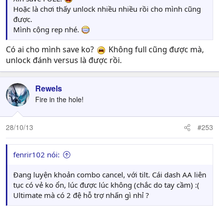
Hoặc là chơi thấy unlock nhiều nhiều rồi cho mình cũng
được.
Mình cộng rep nhé.
Có ai cho mình save ko?
Không full cũng được mà,
unlock đánh versus là được rồi.
Rewels
Fire in the hole!
28/10/13
#253
fenrir102 nói:
Đang luyện khoản combo cancel, với tilt. Cái dash AA liên
tục có vẻ ko ổn, lúc được lúc không (chắc do tay cầm) :(
Ultimate mà có 2 đệ hỗ trợ nhấn gì nhỉ ?