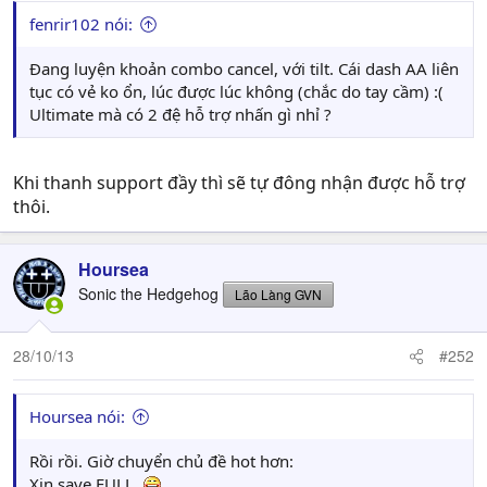
fenrir102 nói:
Đang luyện khoản combo cancel, với tilt. Cái dash AA liên
tục có vẻ ko ổn, lúc được lúc không (chắc do tay cầm) :(
Ultimate mà có 2 đệ hỗ trợ nhấn gì nhỉ ?
Khi thanh support đầy thì sẽ tự đông nhận được hỗ trợ
thôi.
Hoursea
Sonic the Hedgehog
Lão Làng GVN
28/10/13
#252
Hoursea nói:
Rồi rồi. Giờ chuyển chủ đề hot hơn:
Xin save FULL.