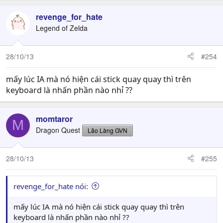
revenge_for_hate
Legend of Zelda
28/10/13
#254
mấy lúc IA mà nó hiện cái stick quay quay thì trên
keyboard là nhấn phần nào nhỉ ??
momtaror
M
Dragon Quest
Lão Làng GVN
28/10/13
#255
revenge_for_hate nói:
mấy lúc IA mà nó hiện cái stick quay quay thì trên
keyboard là nhấn phần nào nhỉ ??