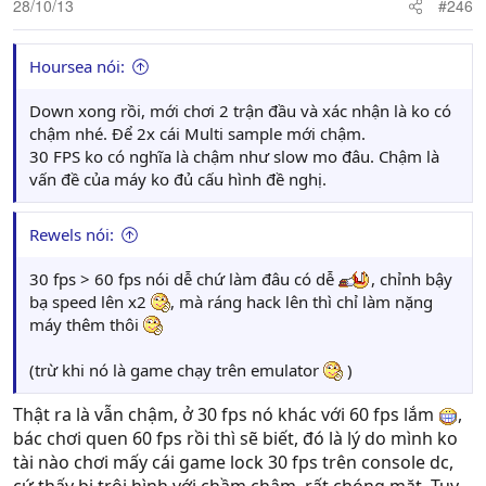
28/10/13
#246
Hoursea nói:
Down xong rồi, mới chơi 2 trận đầu và xác nhận là ko có
chậm nhé. Để 2x cái Multi sample mới chậm.
30 FPS ko có nghĩa là chậm như slow mo đâu. Chậm là
vấn đề của máy ko đủ cấu hình đề nghị.
Rewels nói:
30 fps > 60 fps nói dễ chứ làm đâu có dễ
, chỉnh bậy
bạ speed lên x2
, mà ráng hack lên thì chỉ làm nặng
máy thêm thôi
(trừ khi nó là game chạy trên emulator
)
Thật ra là vẫn chậm, ở 30 fps nó khác với 60 fps lắm
,
bác chơi quen 60 fps rồi thì sẽ biết, đó là lý do mình ko
tài nào chơi mấy cái game lock 30 fps trên console dc,