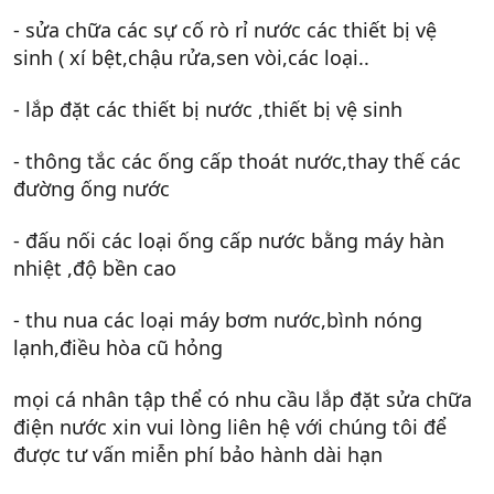
- sửa chữa các sự cố rò rỉ nước các thiết bị vệ
sinh ( xí bệt,chậu rửa,sen vòi,các loại..
- lắp đặt các thiết bị nước ,thiết bị vệ sinh
- thông tắc các ống cấp thoát nước,thay thế các
đường ống nước
- đấu nối các loại ống cấp nước bằng máy hàn
nhiệt ,độ bền cao
- thu nua các loại máy bơm nước,bình nóng
lạnh,điều hòa cũ hỏng
mọi cá nhân tập thể có nhu cầu lắp đặt sửa chữa
điện nước xin vui lòng liên hệ với chúng tôi để
được tư vấn miễn phí bảo hành dài hạn