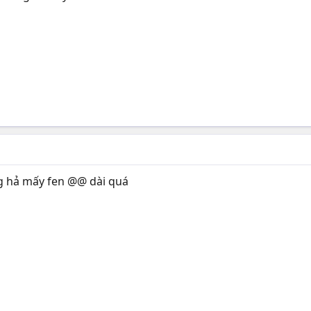
ong hả mấy fen @@ dài quá