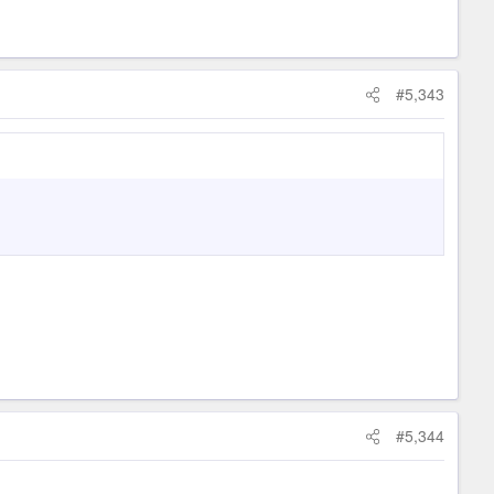
#5,343
#5,344