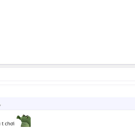
 t chơi