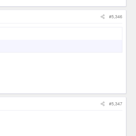
#5,346
#5,347