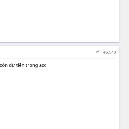
#5,348
còn dư tiền trong acc