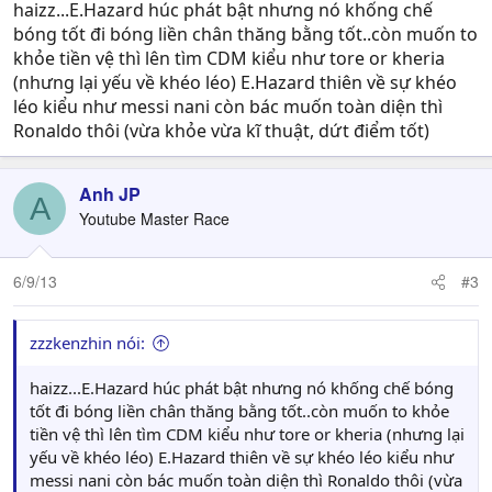
haizz...E.Hazard húc phát bật nhưng nó khống chế
bóng tốt đi bóng liền chân thăng bằng tốt..còn muốn to
khỏe tiền vệ thì lên tìm CDM kiểu như tore or kheria
(nhưng lại yếu về khéo léo) E.Hazard thiên về sự khéo
léo kiểu như messi nani còn bác muốn toàn diện thì
Ronaldo thôi (vừa khỏe vừa kĩ thuật, dứt điểm tốt)
Anh JP
A
Youtube Master Race
6/9/13
#3
zzzkenzhin nói:
haizz...E.Hazard húc phát bật nhưng nó khống chế bóng
tốt đi bóng liền chân thăng bằng tốt..còn muốn to khỏe
tiền vệ thì lên tìm CDM kiểu như tore or kheria (nhưng lại
yếu về khéo léo) E.Hazard thiên về sự khéo léo kiểu như
messi nani còn bác muốn toàn diện thì Ronaldo thôi (vừa