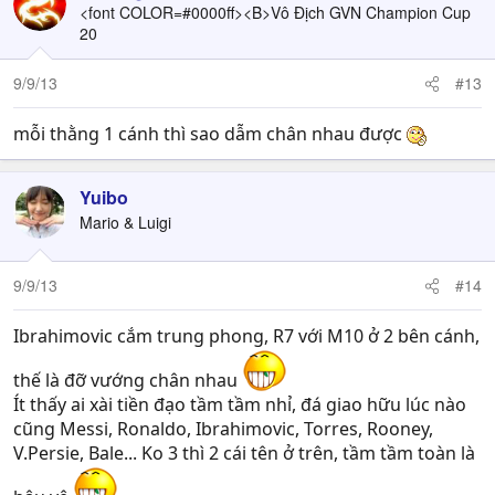
<font COLOR=#0000ff><B>Vô Địch GVN Champion Cup
20
9/9/13
#13
mỗi thằng 1 cánh thì sao dẫm chân nhau được
Yuibo
Mario & Luigi
9/9/13
#14
Ibrahimovic cắm trung phong, R7 với M10 ở 2 bên cánh,
thế là đỡ vướng chân nhau
Ít thấy ai xài tiền đạo tầm tầm nhỉ, đá giao hữu lúc nào
cũng Messi, Ronaldo, Ibrahimovic, Torres, Rooney,
V.Persie, Bale... Ko 3 thì 2 cái tên ở trên, tầm tầm toàn là