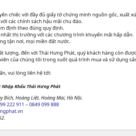
n chiếc với đầy đủ giấy tờ chứng minh nguồn gốc, xuất xứ
 với các chính sách hậu mãi chu đáo.
ểm định theo đúng quy định.
nhất thị trường với các chương trình khuyến mãi hấp dẫn.
ng tận nơi, mọi miền đất nước.
t lượng, đến với Thái Hưng Phát, quý khách hàng còn được
t viên của chúng tôi trong suốt quá trình mua và sử dụng s
, vui lòng liên hệ tới:
t Nhập Khẩu Thái Hưng Phát
y Bích, Hoàng Liệt, Hoàng Mai, Hà Nội.
99 222 911
–
0849 099 888
ngphat.vn
2.