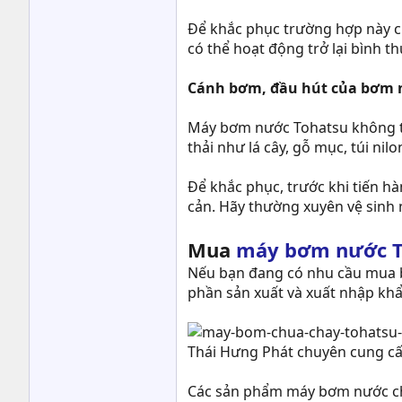
Để khắc phục trường hợp này c
có thể hoạt động trở lại bình t
Cánh bơm, đầu hút của bơm n
Máy bơm nước Tohatsu không thể
thải như lá cây, gỗ mục, túi n
Để khắc phục, trước khi tiến h
cản. Hãy thường xuyên vệ sinh 
Mua
máy bơm nước T
Nếu bạn đang có nhu cầu mua b
phần sản xuất và xuất nhập khẩ
Thái Hưng Phát chuyên cung c
Các sản phẩm máy bơm nước ch