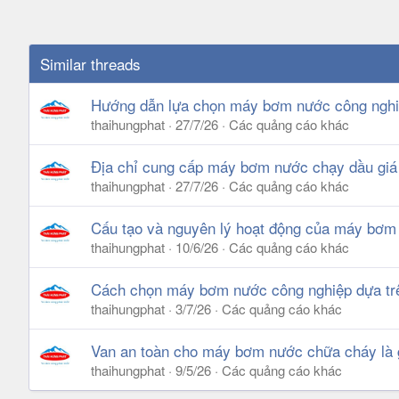
Similar threads
Hướng dẫn lựa chọn máy bơm nước công nghiệ
thaihungphat
27/7/26
Các quảng cáo khác
Địa chỉ cung cấp máy bơm nước chạy dầu giá r
thaihungphat
27/7/26
Các quảng cáo khác
Cấu tạo và nguyên lý hoạt động của máy bơm c
thaihungphat
10/6/26
Các quảng cáo khác
Cách chọn máy bơm nước công nghiệp dựa trê
thaihungphat
3/7/26
Các quảng cáo khác
Van an toàn cho máy bơm nước chữa cháy là gì?
thaihungphat
9/5/26
Các quảng cáo khác