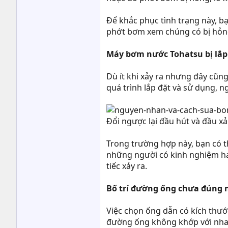
Để khắc phục tình trạng này, b
phớt bơm xem chúng có bị hỏng
Máy bơm nước Tohatsu bị lắ
Dù ít khi xảy ra nhưng đây cũn
quá trình lắp đặt và sử dụng, 
Đổi ngược lại đầu hút và đầu x
Trong trường hợp này, bạn có th
những người có kinh nghiệm hay
tiếc xảy ra.
Bố trí đường ống chưa đúng n
Việc chọn ống dẫn có kích thư
đường ống không khớp với nhau s