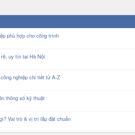
p phù hợp cho công trình
ẻ, uy tín tại Hà Nội
ông nghiệp chi tiết từ A-Z
n thông số kỹ thuật
 Vai trò & vị trí lắp đặt chuẩn