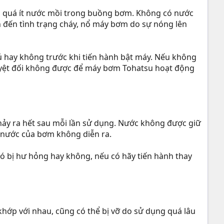
 quá ít nước mồi trong buồng bơm. Không có nước
n đến tình trạng cháy, nổ máy bơm do sự nóng lên
ủ hay không trước khi tiến hành bật máy. Nếu không
tuyệt đối không được để máy bơm Tohatsu hoạt động
ảy ra hết sau mỗi lần sử dụng. Nước không được giữ
 nước của bơm không diễn ra.
ó bị hư hỏng hay không, nếu có hãy tiến hành thay
khớp với nhau, cũng có thể bị vỡ do sử dụng quá lâu