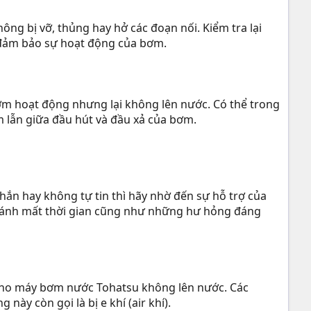
ng bị vỡ, thủng hay hở các đoạn nối. Kiểm tra lại
 đảm bảo sự hoạt động của bơm.
ơm hoạt động nhưng lại không lên nước. Có thể trong
 lẫn giữa đầu hút và đầu xả của bơm.
hắn hay không tự tin thì hãy nhờ đến sự hỗ trợ của
 tránh mất thời gian cũng như những hư hỏng đáng
 cho máy bơm nước Tohatsu không lên nước. Các
ày còn gọi là bị e khí (air khí).