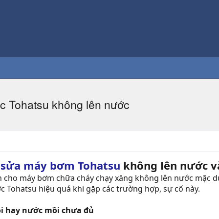
 Tohatsu không lên nước
h
sửa máy bơm Tohatsu
không lên nước v
n cho máy bơm chữa cháy chạy xăng không lên nước mặc dù
 Tohatsu hiệu quả khi gặp các trường hợp, sự cố này.
i hay nước mồi chưa đủ