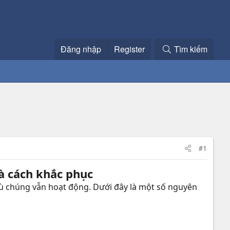
Đăng nhập
Register
Tìm kiếm
#1
à cách khắc phục
 chúng vẫn hoạt động. Dưới đây là một số nguyên