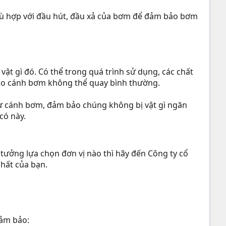
ù hợp với đầu hút, đầu xả của bơm để đảm bảo bơm
t gì đó. Có thể trong quá trình sử dụng, các chất
n cho cánh bơm không thể quay bình thường.
hư cánh bơm, đảm bảo chúng không bị vật gì ngăn
có này.
ưởng lựa chọn đơn vị nào thì hãy đến Công ty cổ
hất của bạn.
ảm bảo: