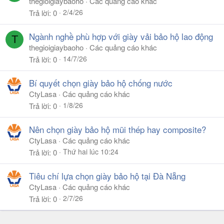
thegioigiaybaoho
Các quảng cáo khác
2/4/26
Trả lời
0
Ngành nghề phù hợp với giày vải bảo hộ lao động
T
thegioigiaybaoho
Các quảng cáo khác
14/7/26
Trả lời
0
Bí quyết chọn giày bảo hộ chống nước
CtyLasa
Các quảng cáo khác
1/8/26
Trả lời
0
Nên chọn giày bảo hộ mũi thép hay composite?
CtyLasa
Các quảng cáo khác
Thứ hai lúc 10:24
Trả lời
0
Tiêu chí lựa chọn giày bảo hộ tại Đà Nẵng
CtyLasa
Các quảng cáo khác
2/7/26
Trả lời
0