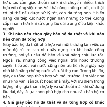
hơn, tạo cảm giác thoải mái khi di chuyển nhiều, thích
hợp với công việc nhẹ. Về khả năng chống nước, da thật
có lợi thế nếu được xử lý tốt, còn da tổng hợp ít biến
dạng khi tiếp xúc nước ngắn hạn nhưng có thể xuống
cấp nhanh hơn khi sử dụng lâu dài trong điều kiện khắc
nghiệt.
3. Khi nào nên chọn giày bảo hộ da thật và khi nào
nên chọn da tổng hợp
Giày bảo hộ da thật phù hợp với môi trường làm việc có
mức độ rủi ro cao như xây dựng, cơ khí hoặc công
trường, nơi yêu cầu độ bền và khả năng chịu lực tốt.
Ngoài ra, những công việc ngoài trời hoặc thường
xuyên tiếp xúc với nước cũng nên ưu tiên loại giày này
nhờ khả năng chống nước và tuổi thọ cao. Trong khi đó,
giày da tổng hợp thích hợp với môi trường làm việc nhẹ
như kho vận, sản xuất hoặc nhà máy. Với ưu điểm trọng
lượng nhẹ, giá thành hợp lý và sự thoải mái khi sử dụng
lâu dài, đây là lựa chọn phù hợp cho nhu cầu bảo hộ cơ
bản.
4. Giá giày bảo hộ da thật và da tổng hợp có khác