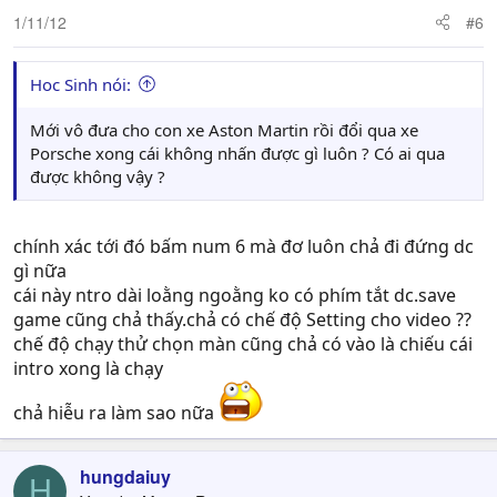
1/11/12
#6
Hoc Sinh nói:
Mới vô đưa cho con xe Aston Martin rồi đổi qua xe
Porsche xong cái không nhấn được gì luôn ? Có ai qua
được không vậy ?
chính xác tới đó bấm num 6 mà đơ luôn chả đi đứng dc
gì nữa
cái này ntro dài loằng ngoằng ko có phím tắt dc.save
game cũng chả thấy.chả có chế độ Setting cho video ??
chế độ chạy thử chọn màn cũng chả có vào là chiếu cái
intro xong là chạy
chả hiễu ra làm sao nữa
hungdaiuy
H