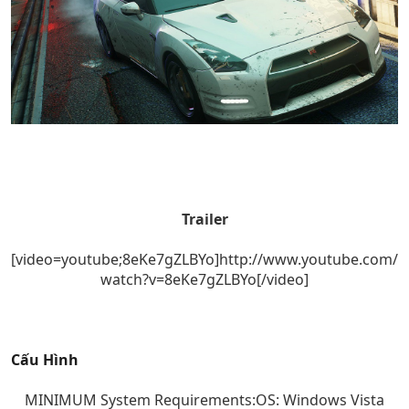
Trailer
[video=youtube;8eKe7gZLBYo]http://www.youtube.com/
watch?v=8eKe7gZLBYo[/video]
Cấu Hình
MINIMUM System Requirements:OS: Windows Vista