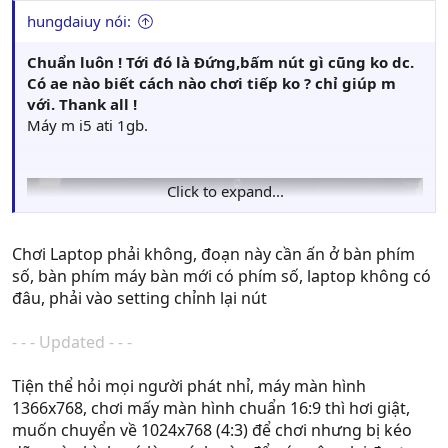
hungdaiuy nói:
Chuẩn luôn ! Tới đó là Đứng,bấm nút gì cũng ko dc.
Có ae nào biết cách nào chơi tiếp ko ? chỉ giúp m
với. Thank all !
Máy m i5 ati 1gb.
Click to expand...
Chơi Laptop phải không, đoạn này cần ấn ở bàn phím
số, bàn phím máy bàn mới có phím số, laptop không có
đâu, phải vào setting chỉnh lại nút
- - - Updated - - -
Tiện thể hỏi mọi người phát nhỉ, máy màn hình
1366x768, chơi mấy màn hình chuẩn 16:9 thì hơi giật,
muốn chuyển về 1024x768 (4:3) để chơi nhưng bị kéo