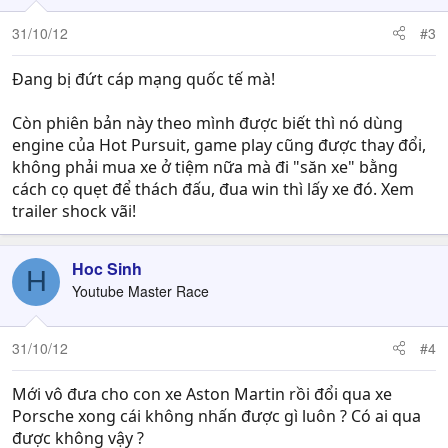
31/10/12
#3
Đang bị đứt cáp mạng quốc tế mà!
Còn phiên bản này theo mình được biết thì nó dùng
engine của Hot Pursuit, game play cũng được thay đổi,
không phải mua xe ở tiệm nữa mà đi "săn xe" bằng
cách cọ quẹt để thách đấu, đua win thì lấy xe đó. Xem
trailer shock vãi!
Hoc Sinh
H
Youtube Master Race
31/10/12
#4
Mới vô đưa cho con xe Aston Martin rồi đổi qua xe
Porsche xong cái không nhấn được gì luôn ? Có ai qua
được không vậy ?