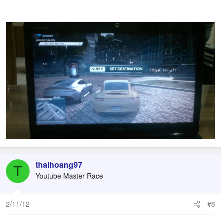
thaihoang97
T
Youtube Master Race
2/11/12
#8