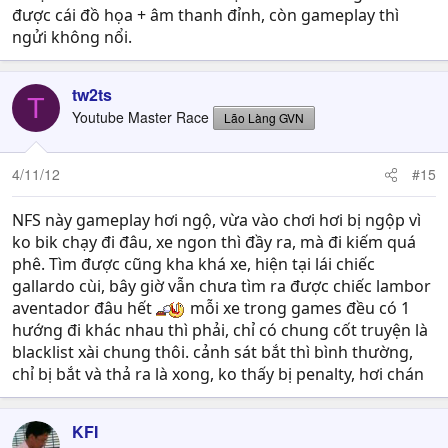
được cái đồ họa + âm thanh đỉnh, còn gameplay thì
ngửi không nổi.
tw2ts
T
Youtube Master Race
Lão Làng GVN
4/11/12
#15
NFS này gameplay hơi ngộ, vừa vào chơi hơi bị ngộp vì
ko bik chạy đi đâu, xe ngon thì đầy ra, mà đi kiếm quá
phê. Tìm được cũng kha khá xe, hiện tại lái chiếc
gallardo cùi, bây giờ vẫn chưa tìm ra được chiếc lambor
aventador đâu hết
mỗi xe trong games đều có 1
hướng đi khác nhau thì phải, chỉ có chung cốt truyện là
blacklist xài chung thôi. cảnh sát bắt thì bình thường,
chỉ bị bắt và thả ra là xong, ko thấy bị penalty, hơi chán
KFI