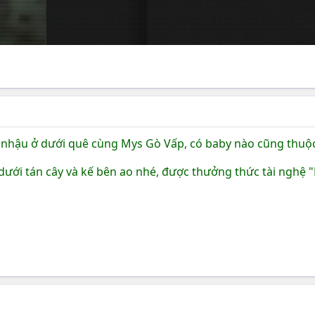
 ăn nhậu ở dưới quê cùng Mys Gò Vấp, có baby nào cũng th
 dưới tán cây và kế bên ao nhé, được thưởng thức tài nghệ