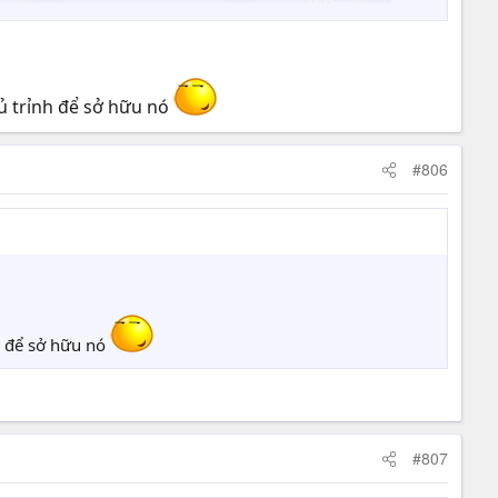
ủ trỉnh để sở hữu nó
#806
h để sở hữu nó
#807