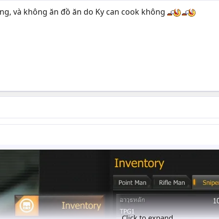
ông, và không ăn đồ ăn do Ky can cook không
Click to expand...