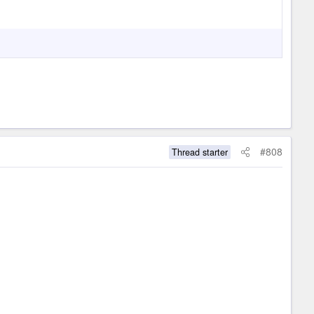
#808
Thread starter