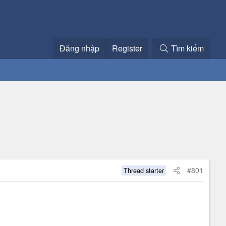
Đăng nhập
Register
Tìm kiếm
#801
Thread starter