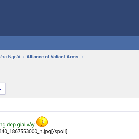
ớc Ngoài
Alliance of Valiant Arms
ng đẹp giai vậy
[/spoil]