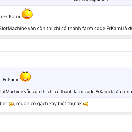
nh Fr Kami
SlotMachine vẫn còn thỉ chỉ có thánh farm code FrKami là đ
nh Fr Kami
lotMachine vẫn còn thỉ chỉ có thánh farm code FrKami là đủ trỉn
uber
, muốn có gạch xây biệt thự ak