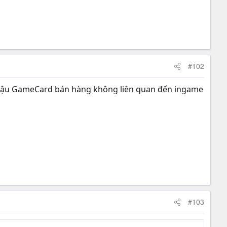
#102
. Cậu GameCard bán hàng không liên quan đến ingame
#103