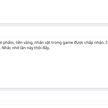
ật phẩm, tiền vàng, nhân vật trong game được chấp nhận
 Nhắc nhở lần này thôi đấy.