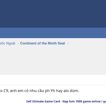
ớc Ngoài
Continent of the Ninth Seal
o C9, anh em có nhu cầu ph Yh hay alo dùm.
Sell Utimate Game Card - Nạp hơn 1000 game online /