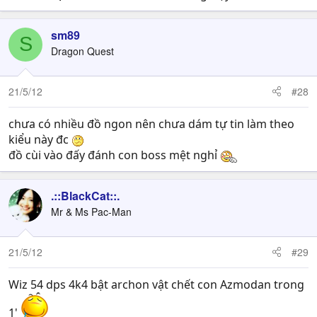
sm89
S
Dragon Quest
21/5/12
#28
chưa có nhiều đồ ngon nên chưa dám tự tin làm theo
kiểu này đc
đồ cùi vào đấy đánh con boss mệt nghỉ
.::BlackCat::.
Mr & Ms Pac-Man
21/5/12
#29
Wiz 54 dps 4k4 bật archon vật chết con Azmodan trong
1'