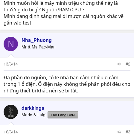
Mình muốn hỏi là máy mình triệu chứng thế này là
thường do bị gì? Nguồn/RAM/CPU ?
Mình đang định sáng mai đi mượn cái nguồn khác về
gắn vào test.
Nha_Phuong
N
Mr & Ms Pac-Man
13/6/14
#2
Đa phần do nguồn, có lẽ nhà bạn cắm nhiều ổ cắm
trong 1 ổ điện. Ổ điện này không thể phân phối đều cho
những thiết bị khác nên sẽ bị tắt.
darkkings
Mario & Luigi
Lão Làng GVN
16/6/14
#3