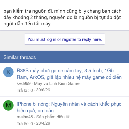
bạn kiểm tra nguồn đi, mình cũng bị y chang bạn cách
đây khoảng 2 tháng, nguyên do là nguồn bị tụt áp đột
ngột dẫn đến tắt máy
You must log in or register to reply here.
Similar threads
R36S máy chơi game cầm tay, 3.5 Inch, 1Gb
K
Ram, ArkOS, giả lập nhiều hệ máy game cổ điển
kvd999
Máy và Linh Kiện Game
30/6/26
Trả lời
0
iPhone bị nóng: Nguyên nhân và cách khắc phục
M
hiệu quả, an toàn
maiha45
Sản phẩm điện tử
23/4/26
Trả lời
0