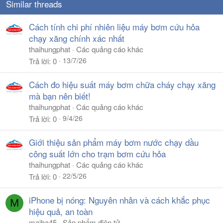
Similar threads
Cách tính chi phí nhiên liệu máy bơm cứu hỏa
chạy xăng chính xác nhất
thaihungphat
Các quảng cáo khác
13/7/26
Trả lời
0
Cách đo hiệu suất máy bơm chữa cháy chạy xăng
mà bạn nên biết!
thaihungphat
Các quảng cáo khác
9/4/26
Trả lời
0
Giới thiệu sản phẩm máy bơm nước chạy dầu
công suất lớn cho trạm bơm cứu hỏa
thaihungphat
Các quảng cáo khác
22/5/26
Trả lời
0
iPhone bị nóng: Nguyên nhân và cách khắc phục
M
hiệu quả, an toàn
maiha45
Sản phẩm điện tử