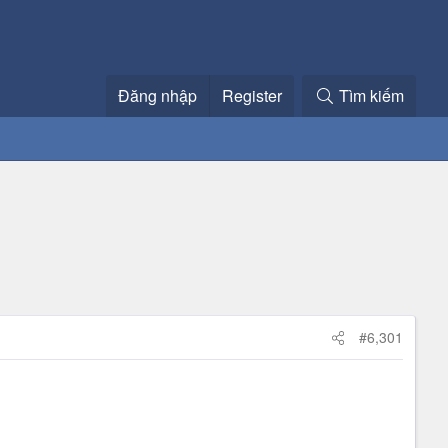
Đăng nhập
Register
Tìm kiếm
#6,301