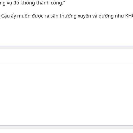
ơng vụ đó không thành công."
. Cậu ấy muốn được ra sân thường xuyên và dường như KHÔN