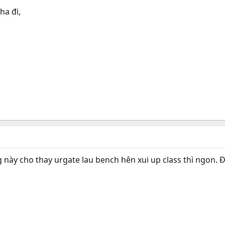
ha đi,
này cho thay urgate lau bench hên xui up class thì ngon. 