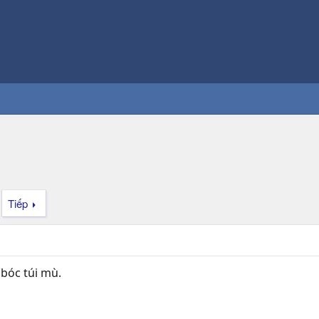
Tiếp
 bóc túi mù.