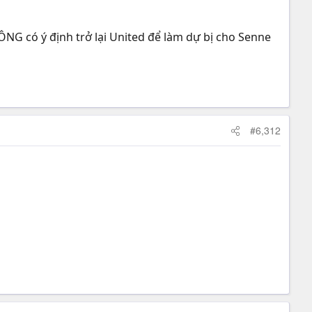
G có ý định trở lại United để làm dự bị cho Senne
#6,312