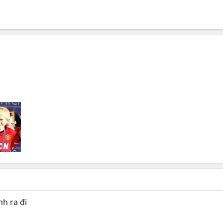
h ra đi