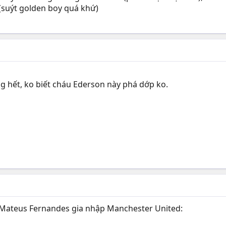
(suýt golden boy quá khứ)
g hết, ko biết cháu Ederson này phá dớp ko.
c Mateus Fernandes gia nhập Manchester United: