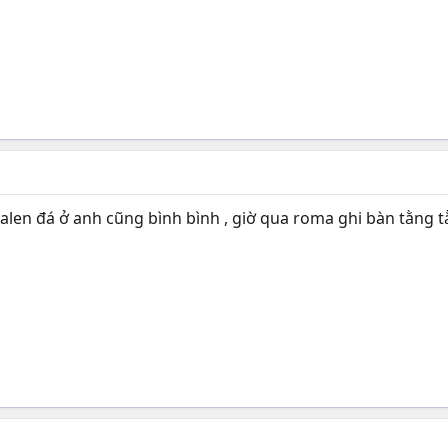
alen đá ở anh cũng bình bình , giờ qua roma ghi bàn tằng 