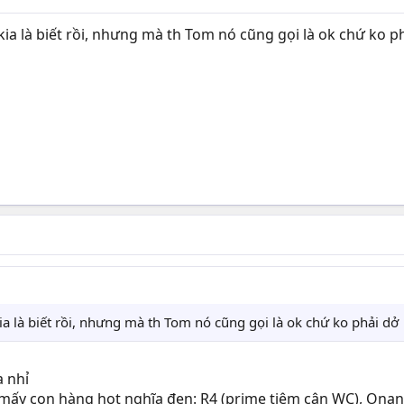
ia là biết rồi, nhưng mà th Tom nó cũng gọi là ok chứ ko p
a là biết rồi, nhưng mà th Tom nó cũng gọi là ok chứ ko phải dở
a nhỉ
i mấy con hàng hot nghĩa đen: R4 (prime tiệm cận WC), Onana