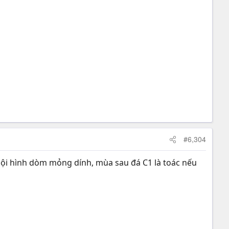
#6,304
Đội hình dòm mỏng dính, mùa sau đá C1 là toác nếu