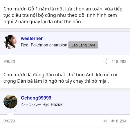
Cho mượn Gỗ 1 năm là một lựa chọn an toàn, vừa tiếp
tục điều tra nội bộ cũng như theo dõi tình hình xem
nghỉ 2 năm quay lại đá như thế nào
westerner
Red, Pokémon champion
Lão Làng GVN
9/6/23
#18,293
Cho mượn là đúng đắn nhất chứ bọn Anh lợn nó coi
trọng Đàn bà lắm lớ ngớ nó tẩy chay thì bỏ mịa .
Ccheng99999
シェンムー Ryo Hazuki
9/6/23
#18,294