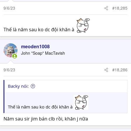
9/6/23
#18,285
Thế là năm sau ko dc đội khăn à
meoden1008
John "Soap" MacTavish
9/6/23
#18,286
Backy nói:
Thế là năm sau ko dc đội khăn à
Năm sau sir jim bán clb rồi, khăn j nữa