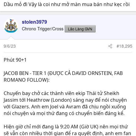
Dầu mỏ đi Vậy là coi như mở màn mua bán như kẹc rồi
stolen3979
Chrono Trigger/Cross
Lão Làng GVN
9/6/23
#18,295
Phút 90+1
JACOB BEN - TIER 1 (ĐƯỢC CẢ DAVID ORNSTEIN, FAB
ROMANO FOLLOW):
Chuyến bay chở các thành viên ekip Thái tử Sheikh
Jassim tới Heathrow (London) sáng nay để nói chuyện
với Glazers. Anh em Joel và Avram đã chịu ngồi xuống
nói chuyện và mọi thứ đang có chuyển biến đáng kể.
Hiện giờ chỉ mới đang là 9:20 AM (Giờ UK) nên mọi thứ
sẽ vẫn còn nhiều thời gian để ra quyết định, anh em fan