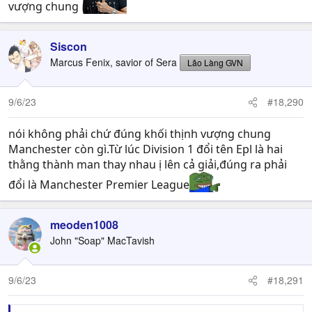
vượng chung
Siscon
Marcus Fenix, savior of Sera
Lão Làng GVN
9/6/23
#18,290
nói không phải chứ đúng khối thịnh vượng chung
Manchester còn gì.Từ lúc Division 1 đổi tên Epl là hai
thằng thành man thay nhau ị lên cả giải,đúng ra phải
đổi là Manchester Premier League
meoden1008
John "Soap" MacTavish
9/6/23
#18,291