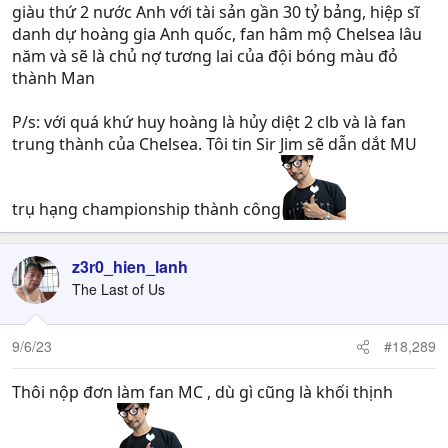
giàu thứ 2 nước Anh với tài sản gần 30 tỷ bảng, hiệp sĩ
danh dự hoàng gia Anh quốc, fan hâm mộ Chelsea lâu
năm và sẽ là chủ nợ tương lai của đội bóng màu đỏ
thành Man
P/s: với quá khứ huy hoàng là hủy diệt 2 clb và là fan
trung thành của Chelsea. Tôi tin Sir Jim sẽ dẫn dắt MU
trụ hạng championship thành công
z3r0_hien_lanh
The Last of Us
9/6/23
#18,289
Thôi nộp đơn làm fan MC , dù gì cũng là khối thịnh