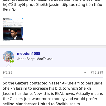
hệ để thuyết phục Sheikh Jassim tiếp tục nâng tiền thầu
lên nữa.
meoden1008
John "Soap" MacTavish
9/6/23
#18,299
So the Glazers contacted Nasser Al-Khelaifi to persuade
Sheikh Jassim to increase his bid, to which Sheikh
Jassim has done. Now, this is REAL news. Actually means
the Glazers just want more money, and would prefer
selling Manchester United to Sheikh Jassim.