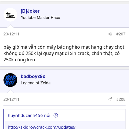
[D]Joker
Youtube Master Race
20/12/11
#207
bây giờ mà vẫn còn mấy bác nghèo mạt hạng chạy chọt
không đủ 250k lại quay mặt đi xin crack, chán thật, có
250k cũng keo...
badboyx9x
Legend of Zelda
20/12/11
#208
huynhducanh456 nói:
http://skidrowcrack.com/updates/