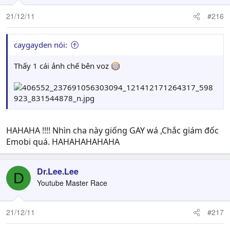
21/12/11
#216
caygayden nói:
Thấy 1 cái ảnh chế bên voz
HAHAHA !!!! Nhìn cha này giống GAY wá ,Chắc giám đốc
Emobi quá. HAHAHAHAHAHA
Dr.Lee.Lee
D
Youtube Master Race
21/12/11
#217