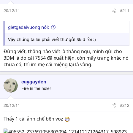
20/12/11
#211
gietgadaivuong nói:
Vậy chúng ta lại phải viết thư gửi Skid rồi :)
Đừng viết, thằng nào viết là thằng ngu, mình gửi cho
3DM là do cái 7554 đã xuất hiện, còn mấy trang khác nó
chưa có, thì im mẹ cái miệng lại là vàng.
caygayden
Fire in the hole!
20/12/11
#212
Thấy 1 cái ảnh chế bên voz