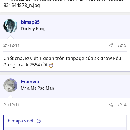
bimap95
Donkey Kong
21/12/11
#213
Chết cha, lỡ viết 1 đoạn trên fanpage của skidrow kêu
đừng crack 7554 rồi
.
Esonver
Mr & Ms Pac-Man
21/12/11
#214
bimap95 nói: