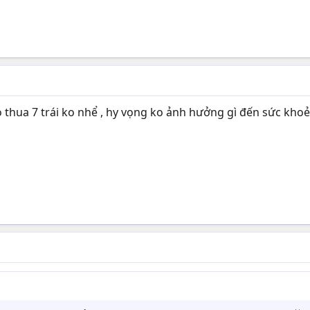
 thua 7 trái ko nhể , hy vọng ko ảnh hưởng gì đến sức kho