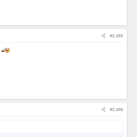
#2,485
ẻ
#2,486