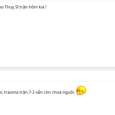
ho Thuỵ Sĩ trận hôm kia !
rồi, trauma trận 7-2 vẫn còn chưa nguôi.