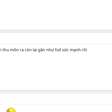
n thu môn ra còn lại gần như full sức mạnh rồi