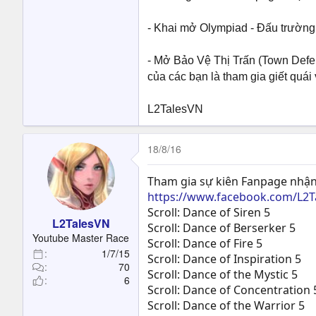
- Khai mở Olympiad - Đấu trườn
- Mở Bảo Vệ Thị Trấn (Town Defens
của các bạn là tham gia giết quái
L2TalesVN
18/8/16
Tham gia sự kiên Fanpage nhận
https://www.facebook.com/L2T
Scroll: Dance of Siren 5
L2TalesVN
Scroll: Dance of Berserker 5
Youtube Master Race
Scroll: Dance of Fire 5
1/7/15
Scroll: Dance of Inspiration 5
70
Scroll: Dance of the Mystic 5
6
Scroll: Dance of Concentration 
Scroll: Dance of the Warrior 5