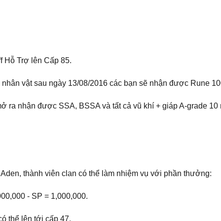
ff Hỗ Trợ lên Cấp 85.
tạo nhân vật sau ngày 13/08/2016 các bạn sẽ nhận được Rune 
 ra nhận được SSA, BSSA và tất cả vũ khí + giáp A-grade 10 
Aden, thành viên clan có thể làm nhiệm vụ với phần thưởng:
00,000 - SP = 1,000,000.
 thể lên tới cấp 47.