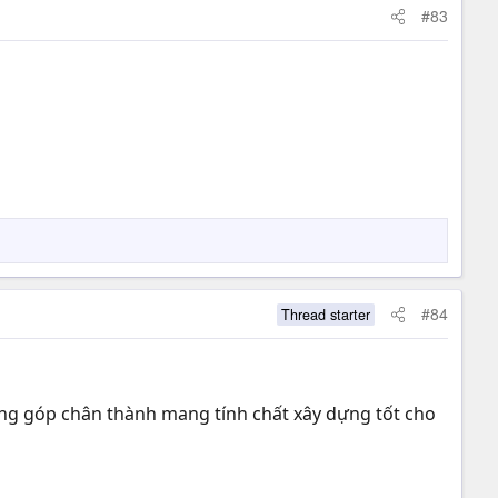
#83
#84
Thread starter
g góp chân thành mang tính chất xây dựng tốt cho