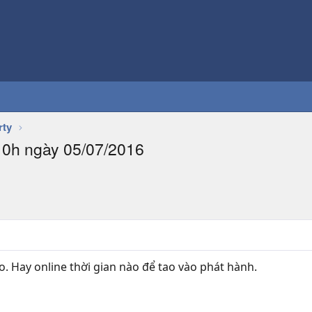
rty
10h ngày 05/07/2016
ào. Hay online thời gian nào để tao vào phát hành.