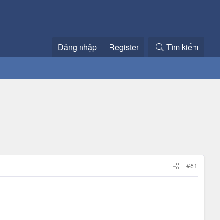
Đăng nhập
Register
Tìm kiếm
#81