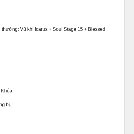
n thưởng: Vũ khí Icarus + Soul Stage 15 + Blessed
s Khóa.
ng bị.