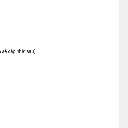
n sẽ cập nhật sau)