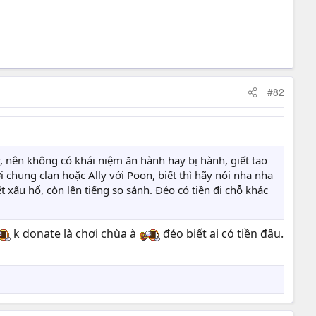
#82
, nên không có khái niệm ăn hành hay bị hành, giết tao
i chung clan hoặc Ally với Poon, biết thì hãy nói nha nha
 xấu hổ, còn lên tiếng so sánh. Đéo có tiền đi chỗ khác
k donate là chơi chùa à
đéo biết ai có tiền đâu.