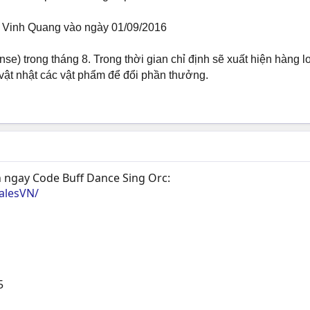
g Vinh Quang vào ngày 01/09/2016
e) trong tháng 8. Trong thời gian chỉ định sẽ xuất hiện hàng lo
 vật nhật các vật phẩm để đổi phần thưởng.
 ngay Code Buff Dance Sing Orc:
alesVN/
5