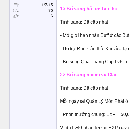
1/7/15
1> Bổ sung hỗ trợ Tân thủ
70
6
Tình trạng: Đã cập nhật
- Mở giới hạn nhận Buff ở các Bu
- Hỗ trợ Rune tân thủ: Khi vừa 
- Bổ sung Quà Thăng Cấp Lv61:mở
2> Bổ sung nhiệm vụ Clan
Tình trạng: Đã cập nhật
Mỗi ngày tại Quản Lý Môn Phái ở 
- Phần thưởng chung: EXP = 50,0
Ví dụ Lv40 nhận lượng EXP này có