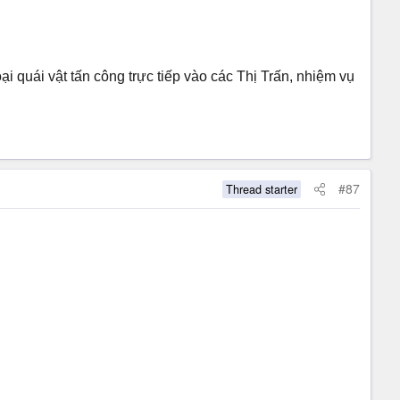
ại quái vật tấn công trực tiếp vào các Thị Trấn, nhiệm vụ
#87
Thread starter