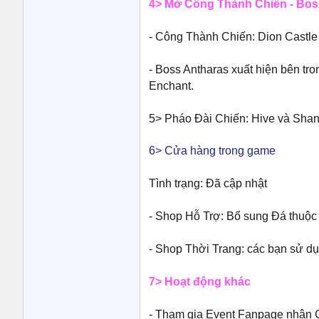
4> Mở Công Thành Chiến - Bo
- Công Thành Chiến: Dion Castle
- Boss Antharas xuất hiện bên tr
Enchant.
5> Pháo Đài Chiến: Hive và Shan
6> Cửa hàng trong game
Tình trạng: Đã cập nhật
- Shop Hỗ Trợ: Bổ sung Đá thuộc 
- Shop Thời Trang: các bạn sử dụ
7> Hoạt động khác
- Tham gia Event Fanpage nhận 