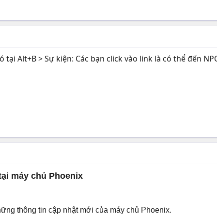
tại Alt+B > Sự kiện: Các bạn click vào link là có thể đến 
tại máy chủ Phoenix
ững thông tin cập nhật mới của máy chủ Phoenix.