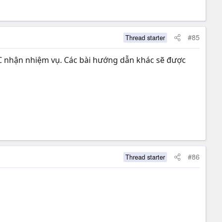
#85
Thread starter
NPC nhận nhiệm vụ. Các bài hướng dẫn khác sẽ được
#86
Thread starter