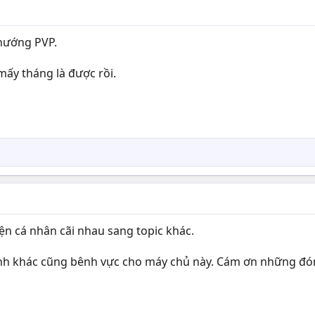
 hướng PVP.
mấy tháng là được rồi.
ện cá nhân cãi nhau sang topic khác.
nh khác cũng bênh vực cho máy chủ này. Cám ơn những đón