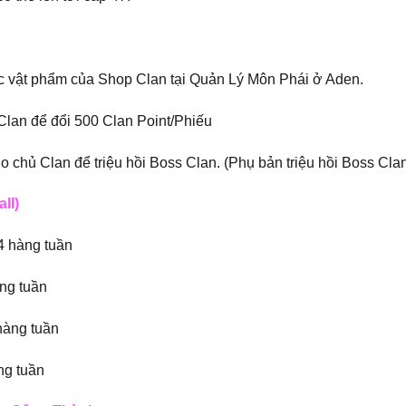
c vật phẩm của Shop Clan tại Quản Lý Môn Phái ở Aden.
Clan để đổi 500 Clan Point/Phiếu
 chủ Clan để triệu hồi Boss Clan. (Phụ bản triệu hồi Boss Cla
ll)
 4 hàng tuần
àng tuần
 hàng tuần
ng tuần