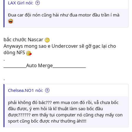
LAX Girl nói:
Đua car đội nón cũng hài như đua motor đầu trần í mà
bắc chước Nascar
Anyways mong sao e Undercover sẽ gỡ gạc lại cho
dòng NFS
.
___________Auto Merge________________
.
Chelsea.NO1 nói:
phải không đó bác??? em mua con đó rồi, vẫ chưa bốc
đầu được, ý em hỏi là kĩ thuật làm sao bốc đầu
được?????? em thấy tụi computer nó cũng chạy mấy con
sport cũng bốc được như thường àh!!!!