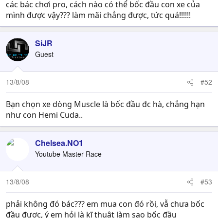
các bác chơi pro, cách nào có thể bốc đầu con xe của
mình được vậy??? làm mãi chẳng được, tức quá!!!!!!
SiJR
Guest
13/8/08
#52
Bạn chọn xe dòng Muscle là bốc đầu đc hà, chẳng hạn
như con Hemi Cuda..
Chelsea.NO1
Youtube Master Race
13/8/08
#53
phải không đó bác??? em mua con đó rồi, vẫ chưa bốc
đầu được, ý em hỏi là kĩ thuật làm sao bốc đầu