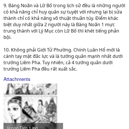
9. Bàng Noãn và Lữ Bố trong lịch sử đều là những người
có khả năng chỉ huy quân sự tuyệt vời nhưng lại bị sửa
thành chỉ có khả năng võ thuật thuần túy. Điểm khác
biệt duy nhất giữa 2 người này là Bàng Noãn 1 mực
trung thành với Lý Mục còn Lữ Bố thì khét tiếng phản
bội.
10. Không phải Giới Tử Phường. Chính Luân Hổ mới là
cánh tay mặt đắc lực và là tướng quân mạnh nhất dưới
trướng Liêm Pha. Tuy nhiên, cả 4 tướng quân dưới
trướng Liêm Pha đều rất xuất sắc.
Attachments
Vuong Tien 1.jpg