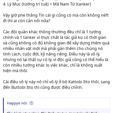
4. Lý Mục (tướng trí tuệ) + Mã Nam Từ (tanker)
Vậy giờ phe thằng Tín cái gì cũng có mà còn không nèft
đi thì ai còn cản nổi nữa?
Các đội quân khác thông thường đều chỉ là 1 tướng
chính và 1 tanker vì thực chất là tác giả ko có thời gian
và cũng không có đủ không gian để xây dựng thêm quá
nhiều nhân vật mới mà phải gán thêm cho chúng nó
tính cách, cuộc đời, kỹ năng riêng. Điều này là vô lý,
nhưng nó lại thật sự có lý, vì độc giả cũng có thể hiểu là
còn nhiều tướng khác lo việc khác, chỉ là không xuất
hiện mà thôi.
Cái điều vô lý này nó chỉ vô lý ở bộ Kattobi Itto thôi, sang
đến Buttobi Itto thì cũng được điều chỉnh.
Happye nói: