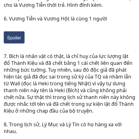
cho là Vương Tiễn thời trẻ. Hình đính kèm.
6. Vương Tiễn và Vương Hột là cùng 1 người
Spoiler
7. Bích là nhân vật có thật, là chỉ huy của lực lượng lật
đổ Thành Kiệu và đã chết bằng 1 cái chết liên quan đến
những bức tường. Tuy nhiên, sau đó độc giả đã phát
hiện tác giả đã đọc sai trong sử ký của TQ và nhầm lẫn
từ Wall (đọc là Heki trong tiếng Nhật) vì vậy tự dưng
thanh niên này tên là Heki (Bích) và cũng không phải
chết nữa. Sự thật thì trong lịch sử thanh niên này không
được nhắc tới tên và đã chết trong sự kiện lật đổ Thành
Kiệu ở những chap đầu của bộ truyện.
8. Trong lịch sử, Lý Mục và Lý Tín có họ hàng xa với
nhau.