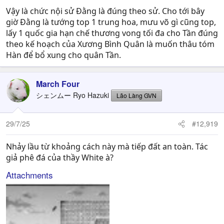
Vậy là chức nội sử Đằng là đúng theo sử. Cho tới bây
giờ Đằng là tướng top 1 trung hoa, mưu võ gì cũng top,
lấy 1 quốc gia hạn chế thương vong tối đa cho Tần đúng
theo kế hoạch của Xương Bình Quân là muốn thâu tóm
Hàn để bổ xung cho quân Tần.
March Four
シェンムー Ryo Hazuki
Lão Làng GVN
29/7/25
#12,919
Nhảy lầu từ khoảng cách này mà tiếp đất an toàn. Tác
giả phê đá của thầy White à?
Attachments