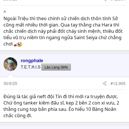
^
Ngoài Triệu thì theo chính sử chiến dịch thôn tính Sở
cũng mất nhiều thời gian. Qua tay thằng cha Hara thì
chắc chiến dịch này phải đốt cháy sinh mệnh, thiêu đốt
tiểu vũ trụ niềm tin ngang ngửa Saint Seiya chứ chẳng
chơi
rongphale
T.E.T.Я.I.S
Lão Làng GVN
30/6/25
#12,905
Đúng là tác giả neft đội Tín đi thì mới ra truyện được.
Chứ ông tanker kiêm đấu sĩ, kẹp 2 bên 2 con xi vưu, 2
thằng cung top bắn phía sau. Éo hiểu 10 Bàng Noãn
chắc cũng đi.