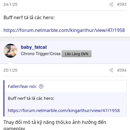
24/1/25
#393
Buff nerf tá lả các hero:
https://forum.netmarble.com/kingarthur/view/47/1958
baby_fatcat
Chrono Trigger/Cross
Lão Làng GVN
25/1/25
#394
FallenTear nói:
Buff nerf tá lả các hero:
https://forum.netmarble.com/kingarthur/view/47/1958
Thay đổi mô tả kỹ năng thôi,ko ảnh hưởng đến
gameplay