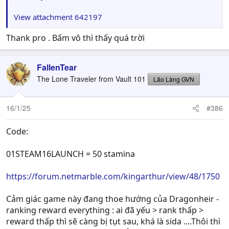
View attachment 642197
Thank pro . Bấm vô thì thấy quá trời
FallenTear
The Lone Traveler from Vault 101
Lão Làng GVN
16/1/25
#386
Code:
01STEAM16LAUNCH = 50 stamina
https://forum.netmarble.com/kingarthur/view/48/1750
Cảm giác game này đang thoe hướng của Dragonheir -
ranking reward everything : ai đã yếu > rank thấp >
reward thấp thì sẽ càng bị tụt sau, khá là sida ....Thôi thì