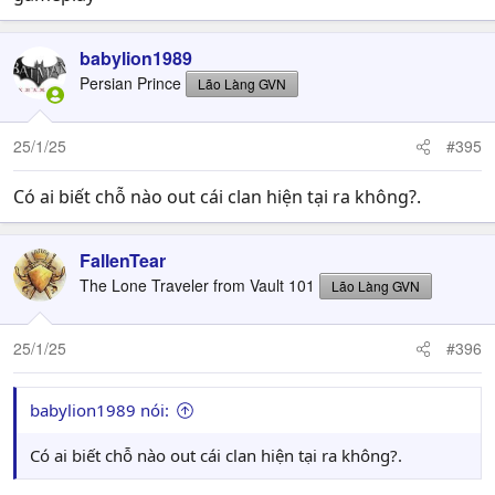
babylion1989
Persian Prince
Lão Làng GVN
25/1/25
#395
Có ai biết chỗ nào out cái clan hiện tại ra không?.
FallenTear
The Lone Traveler from Vault 101
Lão Làng GVN
25/1/25
#396
babylion1989 nói:
Có ai biết chỗ nào out cái clan hiện tại ra không?.