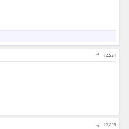
#2,224
#2,225