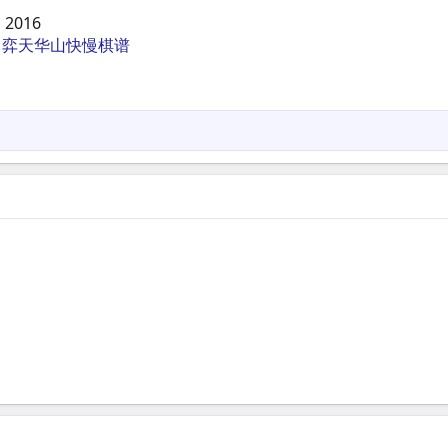
 2016
10日弈天华山快慢棋谱