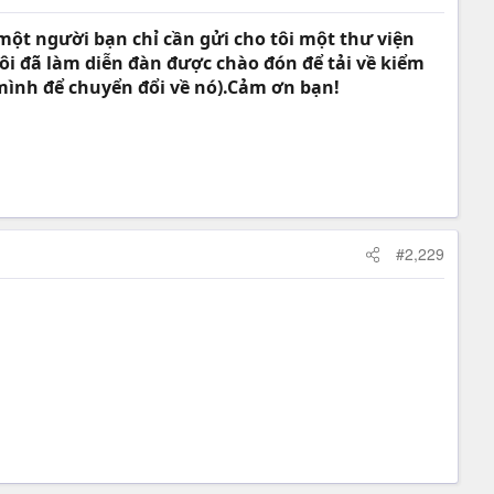
ột người bạn chỉ cần gửi cho tôi một thư viện
i đã làm diễn đàn được chào đón để tải về kiểm
 mình để chuyển đổi về nó).Cảm ơn bạn!
#2,229