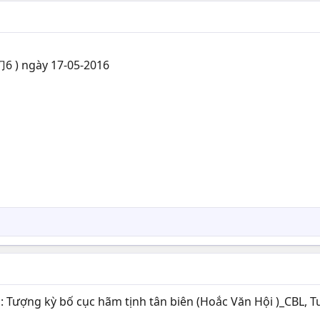
 ) ngày 17-05-2016
: Tượng kỳ bố cục hãm tịnh tân biên (Hoắc Văn Hội )_CBL, Tư