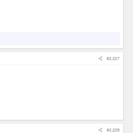
#2,227
#2,228