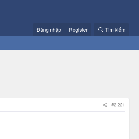
Đăng nhập
Register
Tìm kiếm
#2,221