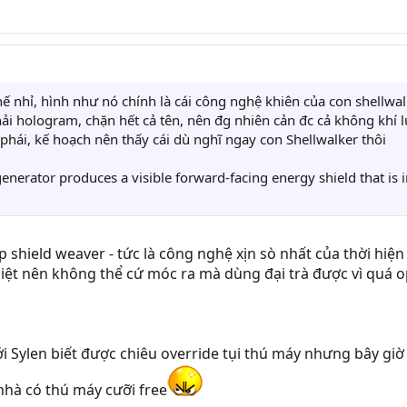
ế nhỉ, hình như nó chính là cái công nghệ khiên của con shellwalk
i hologram, chặn hết cả tên, nên đg nhiên cản đc cả không khí lú
 phái, kế hoạch nên thấy cái dù nghĩ ngay con Shellwalker thôi
generator produces a visible forward-facing energy shield that is 
 shield weaver - tức là công nghệ xịn sò nhất của thời hiện 
diệt nên không thể cứ móc ra mà dùng đại trà được vì quá o
i Sylen biết được chiêu override tụi thú máy nhưng bây giờ
nhà có thú máy cưỡi free