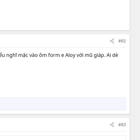
#82
 kiểu nghĩ mặc vào ôm form e Aloy với mũ giáp. Ai dè
#83