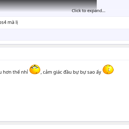
Click to expand...
s4 mà lị
u hơn thế nhỉ
, cảm giác đầu bự bự sao ấy