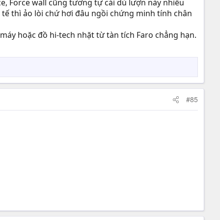
ce, Force wall cũng tương tự cái dù lượn này nhiều
 tế thì ảo lòi chứ hơi đâu ngồi chứng minh tính chân
 máy hoặc đồ hi-tech nhặt từ tàn tích Faro chẳng hạn.
#85