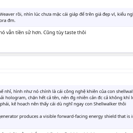
d Weaver rồi, nhìn lúc chưa mặc cái giáp để trên giá đẹp vl, kiểu
Nora đm.
nó vẫn tiền sử hơn. Cũng tùy taste thôi
ế nhỉ, hình như nó chính là cái công nghệ khiên của con shellwalk
i hologram, chặn hết cả tên, nên đg nhiên cản đc cả không khí lú
 phái, kế hoạch nên thấy cái dù nghĩ ngay con Shellwalker thôi
generator produces a visible forward-facing energy shield that is 