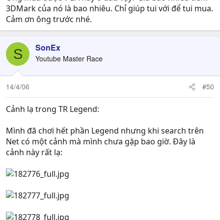
3DMark của nó là bao nhiêu. Chỉ giúp tui với để tui mua.
Cảm ơn ông trước nhé.
SonEx
S
Youtube Master Race
14/4/06
#50
Cảnh lạ trong TR Legend:
Mình đã chơi hết phần Legend nhưng khi search trên
Net có một cảnh mà mình chưa gặp bao giờ. Đây là
cảnh này rất lạ: