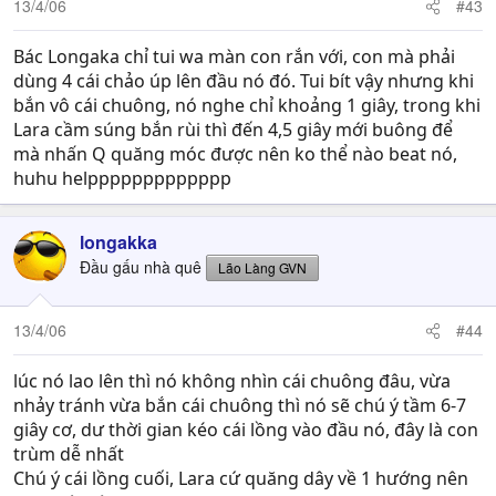
13/4/06
#43
Bác Longaka chỉ tui wa màn con rắn với, con mà phải
dùng 4 cái chảo úp lên đầu nó đó. Tui bít vậy nhưng khi
bắn vô cái chuông, nó nghe chỉ khoảng 1 giây, trong khi
Lara cầm súng bắn rùi thì đến 4,5 giây mới buông để
mà nhấn Q quăng móc được nên ko thể nào beat nó,
huhu helppppppppppppp
longakka
Đầu gấu nhà quê
Lão Làng GVN
13/4/06
#44
lúc nó lao lên thì nó không nhìn cái chuông đâu, vừa
nhảy tránh vừa bắn cái chuông thì nó sẽ chú ý tầm 6-7
giây cơ, dư thời gian kéo cái lồng vào đầu nó, đây là con
trùm dễ nhất
Chú ý cái lồng cuối, Lara cứ quăng dây về 1 hướng nên