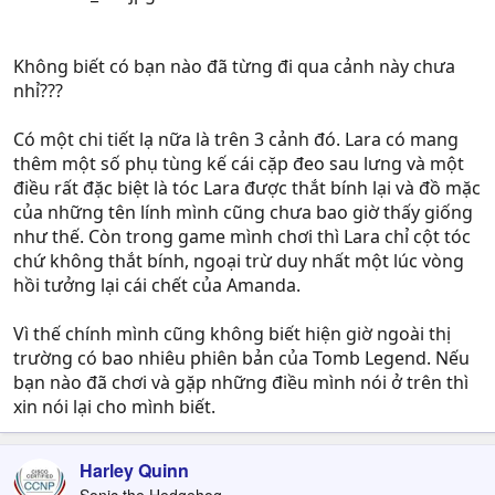
Không biết có bạn nào đã từng đi qua cảnh này chưa
nhỉ???
Có một chi tiết lạ nữa là trên 3 cảnh đó. Lara có mang
thêm một số phụ tùng kế cái cặp đeo sau lưng và một
điều rất đặc biệt là tóc Lara được thắt bính lại và đồ mặc
của những tên lính mình cũng chưa bao giờ thấy giống
như thế. Còn trong game mình chơi thì Lara chỉ cột tóc
chứ không thắt bính, ngoại trừ duy nhất một lúc vòng
hồi tưởng lại cái chết của Amanda.
Vì thế chính mình cũng không biết hiện giờ ngoài thị
trường có bao nhiêu phiên bản của Tomb Legend. Nếu
bạn nào đã chơi và gặp những điều mình nói ở trên thì
xin nói lại cho mình biết.
Harley Quinn