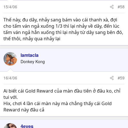
15/4/06
#58
Thế này, đu dây, nhảy sang bám vào cái thanh xà, đợi
cho tấm ván ngả xuống 1/3 thì lại nhảy về dây, đến lúc
tấm ván ngả hẳn xuống thì lại nhảy từ dây sang bên đó,
thế thôi, nhảy qua nhảy lại
lamtacla
Donkey Kong
16/4/06
#59
Ai biết cái Gold Reward của màn đầu tiên ở đâu ko, chỉ
tui với.
Hix, chơi 4 lần cái màn này mà chẳng thấy cái Gold
Reward này đâu cả
4eyes