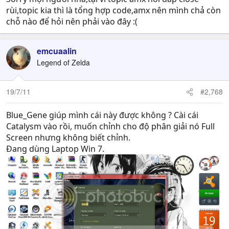
rùi,topic kia thì là tổng hợp code,amx nên mình chả còn
chỗ nào để hỏi nên phải vào đây :(
emcuaalin
Legend of Zelda
19/7/11
#2,768
Blue_Gene giúp mình cái này được không ? Cài cái
Catalysm vào rồi, muốn chỉnh cho độ phân giải nó Full
Screen nhưng không biết chỉnh.
Đang dùng Laptop Win 7.