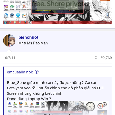
bienchuot
Mr & Ms Pac-Man
19/7/11
#2,769
emcuaalin nói:
Blue_Gene giúp mình cái này được không ? Cài cái
Catalysm vào rồi, muốn chỉnh cho độ phân giải nó Full
Screen nhưng không biết chỉnh.
Đang dùng Laptop Win 7.