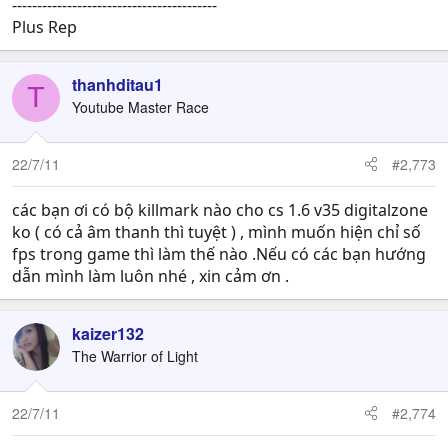
-----------------------------------------
Plus Rep
thanhditau1
T
Youtube Master Race
22/7/11
#2,773
các bạn ơi có bộ killmark nào cho cs 1.6 v35 digitalzone
ko ( có cả âm thanh thì tuyệt ) , mình muốn hiện chỉ số
fps trong game thì làm thế nào .Nếu có các bạn hướng
dẫn mình làm luôn nhé , xin cảm ơn .
kaizer132
The Warrior of Light
22/7/11
#2,774