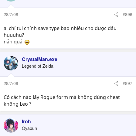
28/7/08
#896
ai chỉ tui chỉnh save type bao nhiêu cho được đâu
huuuhu?
nản quá
CrystalMan.exe
Legend of Zelda
28/7/08
#897
Có cách nào lấy Rogue form mà không dùng cheat
không Leo ?
Iroh
Oyabun