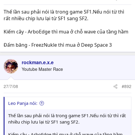
Thế lần sau phải nói là trong game SF1.Nếu nói từ thì
rất nhiều chip lưu lại từ SF1 sang SF2.
Kiếm cây - ArboEdge thì mua ở chỗ wave của tầng hầm
Đấm băng - FreezNukle thì mua ở Deep Space 3
rockman.e.x.e
Youtube Master Race
27/7/08
#892
Leo Panja nói:
Thế lần sau phải nói là trong game SF1.Nếu nói từ thì rất
nhiều chip lưu lại từ SF1 sang SF2.
Kiếm cây - ArboEdge thì mua ở chỗ wave của tầng hầm