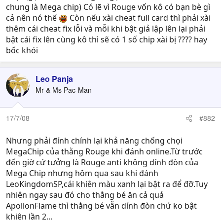
chung là Mega chip) Có lẽ vì Rouge vốn kô có bạn bè gì
cả nên nó thế
Còn nếu xài cheat full card thì phải xài
thêm cái cheat fix lỗi và mỗi khi bật giả lập lên lại phải
bật cái fix lên cùng kô thì sẽ có 1 số chip xài bị ???? hay
bốc khói
Leo Panja
Mr & Ms Pac-Man
17/7/08
#882
Nhưng phải đính chính lại khả năng chống chọi
MegaChip của thằng Rouge khi đánh online.Từ trước
đến giờ cứ tưởng là Rouge anti không dính đòn của
Mega Chip nhưng hôm qua sau khi đánh
LeoKingdomSP,cái khiên màu xanh lại bật ra để đỡ.Tuy
nhiên ngay sau đó cho thằng bé ăn cả quả
ApollonFlame thì thằng bé vẫn dính đòn chứ ko bật
khiên lần 2...