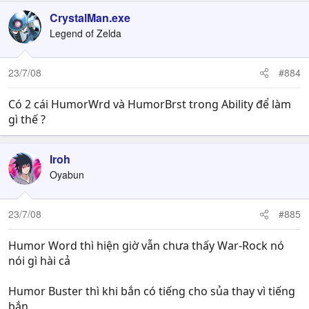
CrystalMan.exe
Legend of Zelda
23/7/08
#884
Có 2 cái HumorWrd và HumorBrst trong Ability để làm
gì thế ?
Iroh
Oyabun
23/7/08
#885
Humor Word thì hiện giờ vẫn chưa thấy War-Rock nó
nói gì hài cả
Humor Buster thì khi bắn có tiếng cho sủa thay vì tiếng
bắn