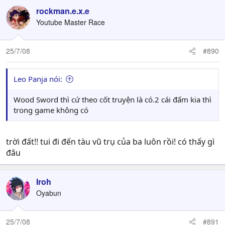
rockman.e.x.e
Youtube Master Race
25/7/08
#890
Leo Panja nói:
Wood Sword thì cứ theo cốt truyện là có.2 cái đấm kia thì
trong game không có
trời đất!! tui đi đến tàu vũ trụ của ba luôn rồi! có thấy gì
đâu
Iroh
Oyabun
25/7/08
#891