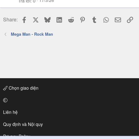
17/3/26
Trả lời
0
Facebook
X
Bluesky
LinkedIn
Reddit
Pinterest
Tumblr
WhatsApp
Email
Li
Share:
Mega Man - Rock Man
Chọn giao diện
Liên hệ
Quy định và Nội quy
Privacy Policy