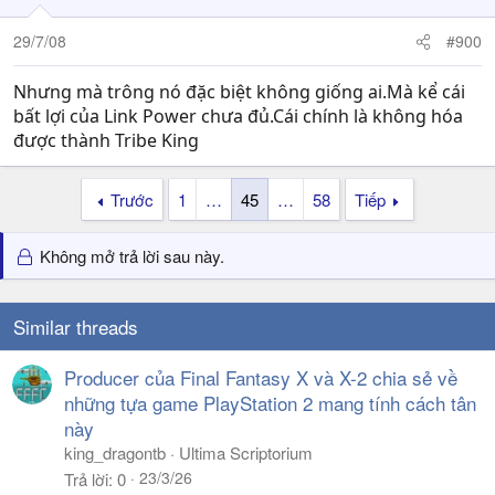
29/7/08
#900
Nhưng mà trông nó đặc biệt không giống ai.Mà kể cái
bất lợi của Link Power chưa đủ.Cái chính là không hóa
được thành Tribe King
Trước
1
…
45
…
58
Tiếp
Không mở trả lời sau này.
Similar threads
Producer của Final Fantasy X và X-2 chia sẻ về
những tựa game PlayStation 2 mang tính cách tân
này
king_dragontb
Ultima Scriptorium
23/3/26
Trả lời
0