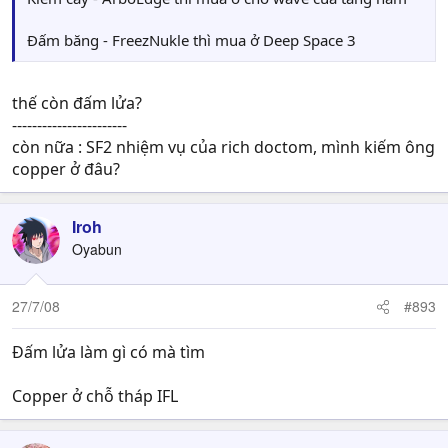
Đấm băng - FreezNukle thì mua ở Deep Space 3
thế còn đấm lửa?
-----------------------
còn nữa : SF2 nhiệm vụ của rich doctom, mình kiếm ông
copper ở đâu?
Iroh
Oyabun
27/7/08
#893
Đấm lửa làm gì có mà tìm
Copper ở chỗ tháp IFL