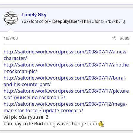
Lonely Sky
<b><font color="DeepSkyBlue">Thân</font> </b><b>Tạ
19/7/08
#883
http://saitonetwork.wordpress.com/2008/07/17/a-new-
character/
http://saitonetwork.wordpress.com/2008/07/17/anothe
r-rockman-pic/
http://saitonetwork.wordpress.com/2008/07/17/burai-
and-his-counterpart/
http://saitonetwork.wordpress.com/2008/07/17/picture
s-of-ryuusei-no-rockman-3/
http://saitonetwork.wordpress.com/2008/07/12/mega-
man-star-force-3-update-corocoro/
vài pic của ryuusei 3
bản này có lẽ Bud cũng wave change luôn