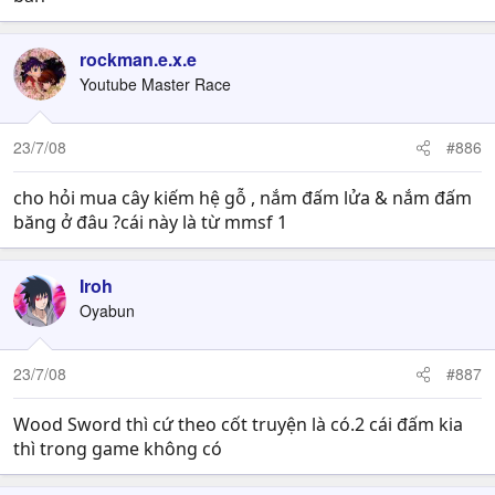
rockman.e.x.e
Youtube Master Race
23/7/08
#886
cho hỏi mua cây kiếm hệ gỗ , nắm đấm lửa & nắm đấm
băng ở đâu ?cái này là từ mmsf 1
Iroh
Oyabun
23/7/08
#887
Wood Sword thì cứ theo cốt truyện là có.2 cái đấm kia
thì trong game không có