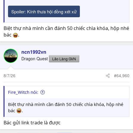
Spoiler:
Kính thưa hội đồng xét xử
Biệt thự nhà mình cần đánh 50 chiếc chìa khóa, hộp nhé
bác
.
ncn1992vn
Dragon Quest
Lão Làng GVN
8/7/26
#64,960
Fire_Witch nói:
Biệt thự nhà mình cần đánh 50 chiếc chìa khóa, hộp nhé
bác
.
Bác gửi link trade là được