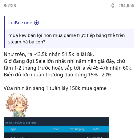
8/7/26
#64,955
LuiBee nói:
mua key bán lợi hơn mua game trực tiếp bằng thẻ trên
steam hả bà con?
Như trên, ra -43.5k nhận 51.5k là lãi 8k.
Giờ đang đợt Sale lớn nhất nhì năm nên giá đáy, chứ
tầm 1-2 tháng trước hoặc sắp tới là về 45-47k nhận 60k.
Biên độ lợi nhuận thường dao động 15% - 20%.
Vừa nhịn ăn sáng 1 tuần lấy 150k mua game