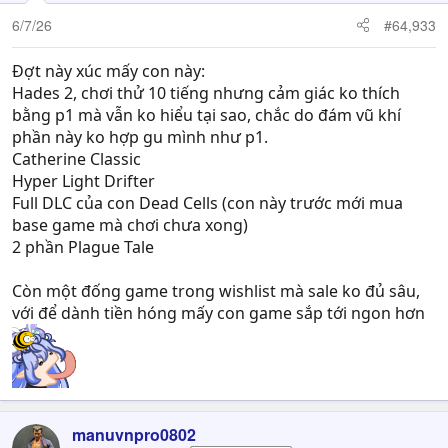
6/7/26
#64,933
Đợt này xúc mấy con này:
Hades 2, chơi thử 10 tiếng nhưng cảm giác ko thích
bằng p1 mà vẫn ko hiểu tại sao, chắc do đám vũ khí
phần này ko hợp gu mình như p1.
Catherine Classic
Hyper Light Drifter
Full DLC của con Dead Cells (con này trước mới mua
base game mà chơi chưa xong)
2 phần Plague Tale
Còn một đống game trong wishlist mà sale ko đủ sâu,
với để dành tiền hóng mấy con game sắp tới ngon hơn
manuvnpro0802