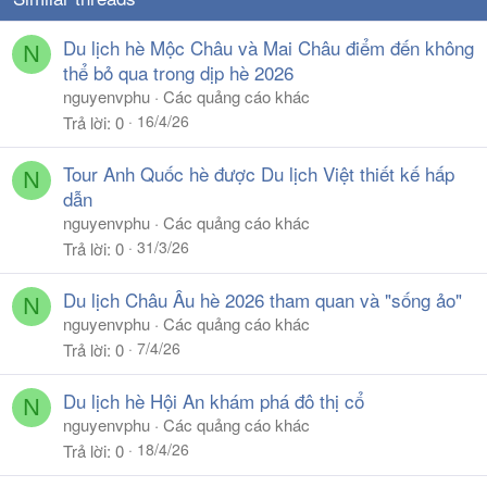
Du lịch hè Mộc Châu và Mai Châu điểm đến không
N
thể bỏ qua trong dịp hè 2026
nguyenvphu
Các quảng cáo khác
16/4/26
Trả lời
0
Tour Anh Quốc hè được Du lịch Việt thiết kế hấp
N
dẫn
nguyenvphu
Các quảng cáo khác
31/3/26
Trả lời
0
Du lịch Châu Âu hè 2026 tham quan và "sống ảo"
N
nguyenvphu
Các quảng cáo khác
7/4/26
Trả lời
0
Du lịch hè Hội An khám phá đô thị cổ
N
nguyenvphu
Các quảng cáo khác
18/4/26
Trả lời
0