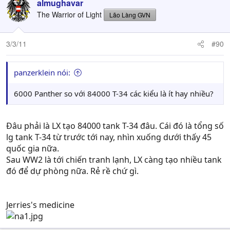
almughavar
The Warrior of Light
Lão Làng GVN
3/3/11
#90
panzerklein nói:
6000 Panther so với 84000 T-34 các kiểu là ít hay nhiều?
Đâu phải là LX tạo 84000 tank T-34 đâu. Cái đó là tổng số
lg tank T-34 từ trước tới nay, nhìn xuống dưới thấy 45
quốc gia nữa.
Sau WW2 là tới chiến tranh lạnh, LX càng tạo nhiều tank
đó để dự phòng nữa. Rẻ rề chứ gì.
Jerries's medicine