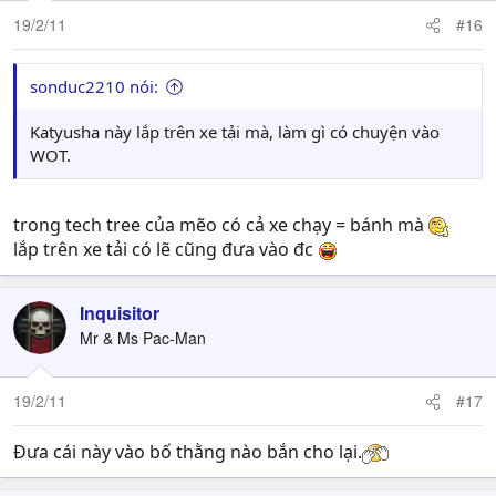
19/2/11
#16
sonduc2210 nói:
Katyusha này lắp trên xe tải mà, làm gì có chuyện vào
WOT.
trong tech tree của mẽo có cả xe chạy = bánh mà
lắp trên xe tải có lẽ cũng đưa vào đc
Inquisitor
Mr & Ms Pac-Man
19/2/11
#17
Đưa cái này vào bố thằng nào bắn cho lại.