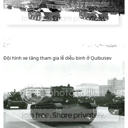
Đội hình xe tăng tham gia lễ diễu binh ở Quibưsev