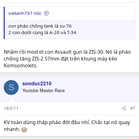
vietanh797 nói:
con pháo chống tank là su-76
2 con dưới cùng là A-20 và T-34
Nhầm rồi mod ơi con Assault gun là ZIS-30. Nó là pháo
chống tăng ZIS-2 57mm đặt trên khung máy kéo
Komsomolets.
sonduc2210
S
Youtube Master Race
18/2/11
#7
KV toàn dùng tháp pháo đời đầu nhỉ. Chắc tại nó quay
nhanh.