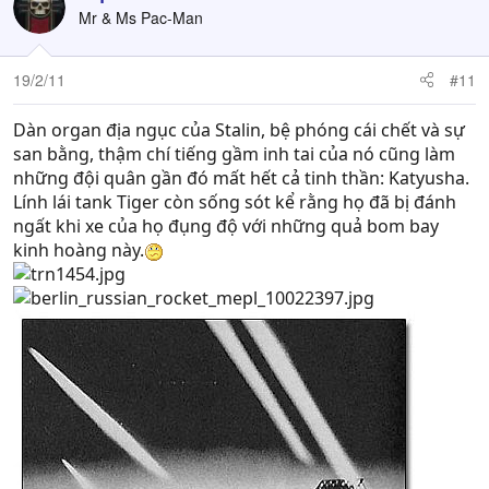
Mr & Ms Pac-Man
19/2/11
#11
Dàn organ địa ngục của Stalin, bệ phóng cái chết và sự
san bằng, thậm chí tiếng gầm inh tai của nó cũng làm
những đội quân gần đó mất hết cả tinh thần: Katyusha.
Lính lái tank Tiger còn sống sót kể rằng họ đã bị đánh
ngất khi xe của họ đụng độ với những quả bom bay
kinh hoàng này.