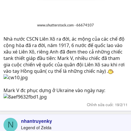
Nhà nước CSCN Liên Xô ra đời, ác mộng của các chế độ
cộng hòa đã ra đời, năm 1917, 6 nước đế quốc lao vào
xâu xé Liên Xô, riêng Anh đã đem theo cả những chiếc
tank thiết giáp đầu tiên: Mark V, nhiều chiếc đã tham
gia cuộc chiến vệ quốc của quân đội Liên Xô sau khi rơi
vào tay Hồng quân( cụ thể là những chiếc này) .
Mark V đc phục dựng ở Ukraine vào ngày nay:
Chỉnh sửa cuối:
19/2/11
nhantruyenky
N
Legend of Zelda