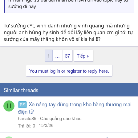
sướng đi này
Tự sướng c*t, vinh danh những vinh quang mà những
người anh hùng hy sinh để đổi lấy liên quan cm gì tới tự
sướng của mấy thằng khốn vô sỉ kia hả !!?
1
…
37
Tiếp
You must log in or register to reply here.
Similar threads
Xe nâng tay dùng trong kho hàng thương mại
PS
H
điện tử
hanatc89
Các quảng cáo khác
15/3/26
Trả lời
0