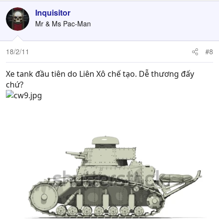
Inquisitor
Mr & Ms Pac-Man
18/2/11
#8
Xe tank đầu tiên do Liên Xô chế tạo. Dễ thương đấy
chứ?