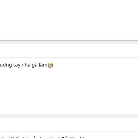
nuơng tay nha gà lám