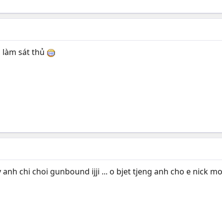
 làm sát thủ
anh chi choi gunbound ijji ... o bjet tjeng anh cho e nick m