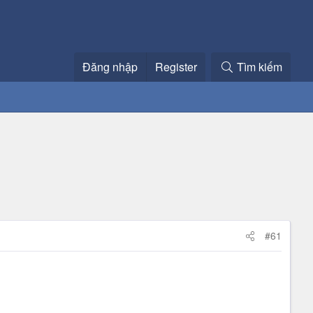
Đăng nhập
Register
Tìm kiếm
#61