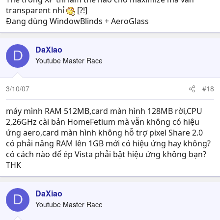
transparent nhỉ
[?!]
Đang dùng WindowBlinds + AeroGlass
DaXiao
D
Youtube Master Race
3/10/07
#18
máy mình RAM 512MB,card màn hình 128MB rời,CPU
2,26GHz cài bản HomeFetium mà vẫn không có hiệu
ứng aero,card màn hình không hỗ trợ pixel Share 2.0
có phải nâng RAM lên 1GB mới có hiệu ứng hay không?
có cách nào để ép Vista phải bật hiệu ứng không bạn?
THK
DaXiao
D
Youtube Master Race