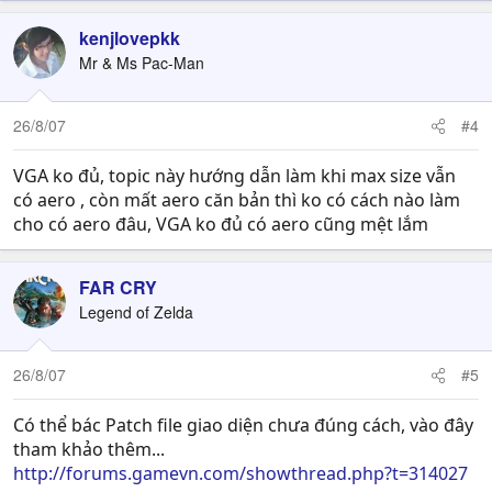
kenjlovepkk
Mr & Ms Pac-Man
26/8/07
#4
VGA ko đủ, topic này hướng dẫn làm khi max size vẫn
có aero , còn mất aero căn bản thì ko có cách nào làm
cho có aero đâu, VGA ko đủ có aero cũng mệt lắm
FAR CRY
Legend of Zelda
26/8/07
#5
Có thể bác Patch file giao diện chưa đúng cách, vào đây
tham khảo thêm...
http://forums.gamevn.com/showthread.php?t=314027