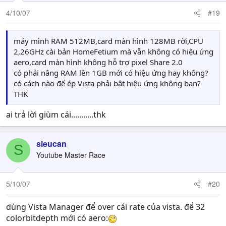
4/10/07
#19
máy mình RAM 512MB,card màn hình 128MB rời,CPU
2,26GHz cài bản HomeFetium mà vẫn không có hiệu ứng
aero,card màn hình không hỗ trợ pixel Share 2.0
có phải nâng RAM lên 1GB mới có hiệu ứng hay không?
có cách nào để ép Vista phải bật hiệu ứng không bạn?
THK
ai trả lời giùm cái...........thk
sieucan
S
Youtube Master Race
5/10/07
#20
dùng Vista Manager để over cái rate của vista. để 32
colorbitdepth mới có aero: