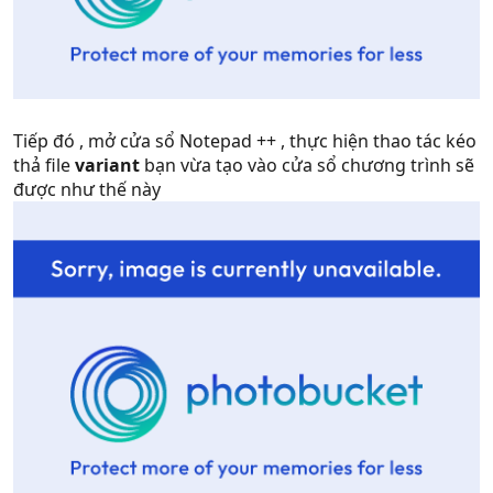
Tiếp đó , mở cửa sổ Notepad ++ , thực hiện thao tác kéo
thả file
variant
bạn vừa tạo vào cửa sổ chương trình sẽ
được như thế này