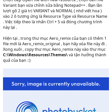
Variant bạn vừa chỉnh sửa bằng Notepad++ . Bạn lần
lượt gõ 2 giá trị VARIANT và NORMAL ( nhớ viết hoa )
vào 2 ô tương ứng là Resource Type và Resource Name
. Việc tiếp theo là nhấn Ctrl + S và đóng chương trình
này lại .
Hiện tại , trong thư mục Aero_remix của bạn có thêm 1
file mới là Aero_remix_original , bạn hãy xóa file này đi .
Xong xuôi , copy thư mục Aero_remix này vào thư mục
C:\Windows\Resources\Themes\
và tận hưởng thành
quả của bạn ::)