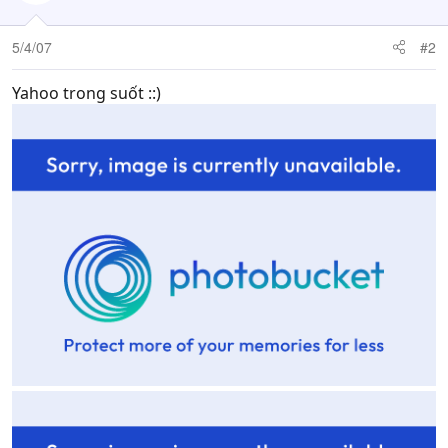
5/4/07
#2
Yahoo trong suốt ::)