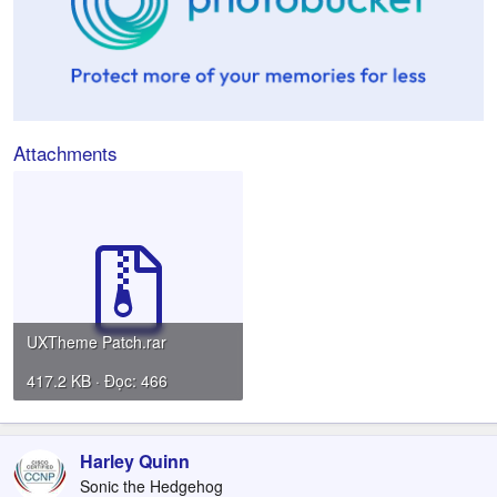
Attachments
UXTheme Patch.rar
417.2 KB · Đọc: 466
Harley Quinn
Sonic the Hedgehog