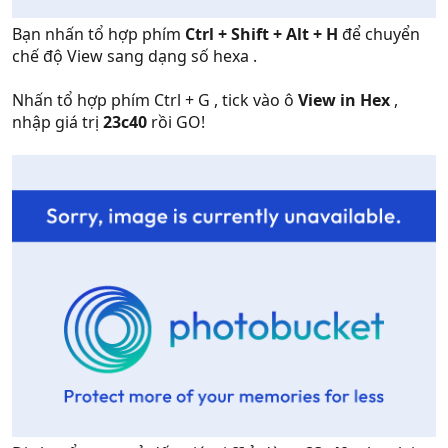
Bạn nhấn tổ hợp phím
Ctrl + Shift + Alt + H
để chuyển
chế độ View sang dạng số hexa .
Nhấn tổ hợp phím Ctrl + G , tick vào ô
View in Hex
,
nhập giá trị
23c40
rồi GO!