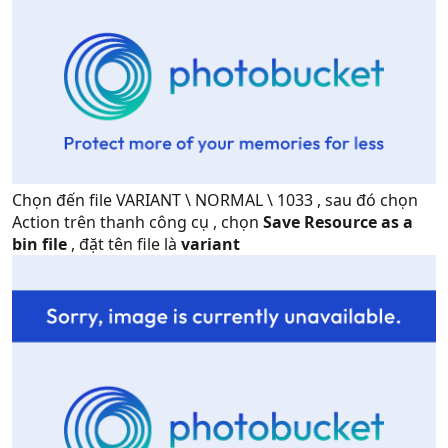
Chọn đến file VARIANT \ NORMAL \ 1033 , sau đó chọn
Action trên thanh công cụ , chọn
Save Resource as a
bin file
, đặt tên file là
variant