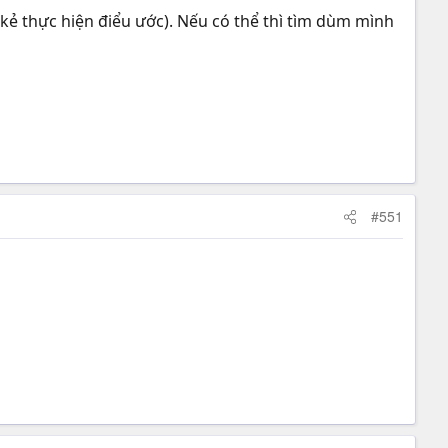
kẻ thực hiện điểu ước). Nếu có thể thì tìm dùm mình
#551