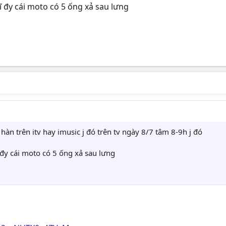
ĩ đy cái moto có 5 ống xả sau lưng
 hàn trên itv hay imusic j đó trên tv ngày 8/7 tâm 8-9h j đó
 đy cái moto có 5 ống xả sau lưng