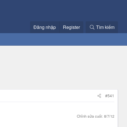
Đăng nhập
Register
Tìm kiếm
#541
Chỉnh sửa cuối:
8/7/12