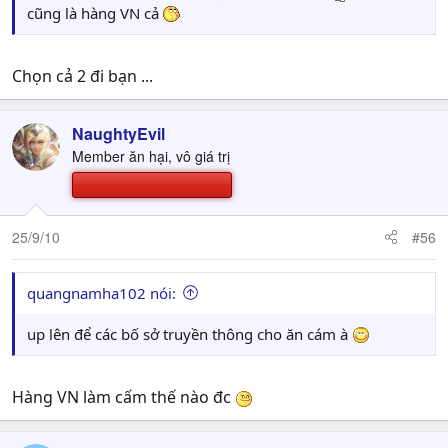
cũng là hàng VN cả
Chọn cả 2 đi bạn ...
NaughtyEvil
Member ăn hại, vô giá trị
25/9/10
#56
quangnamha102 nói:
up lên để các bố sở truyền thông cho ăn cám à
Hàng VN làm cấm thế nào đc