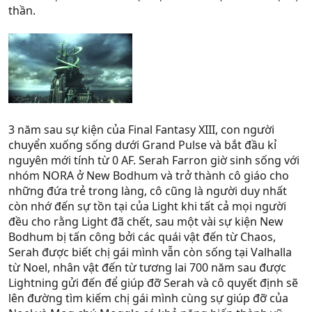
thần.
3 năm sau sự kiện của Final Fantasy XIII, con người
chuyển xuống sống dưới Grand Pulse và bắt đầu kỉ
nguyên mới tính từ 0 AF. Serah Farron giờ sinh sống với
nhóm NORA ở New Bodhum và trở thành cô giáo cho
những đứa trẻ trong làng, cô cũng là người duy nhất
còn nhớ đến sự tồn tại của Light khi tất cả mọi người
đều cho rằng Light đã chết, sau một vài sự kiện New
Bodhum bị tấn công bởi các quái vật đến từ Chaos,
Serah được biết chị gái mình vẫn còn sống tại Valhalla
từ Noel, nhân vật đến từ tương lai 700 năm sau được
Lightning gửi đến để giúp đỡ Serah và cô quyết định sẽ
lên đường tìm kiếm chị gái mình cùng sự giúp đỡ của