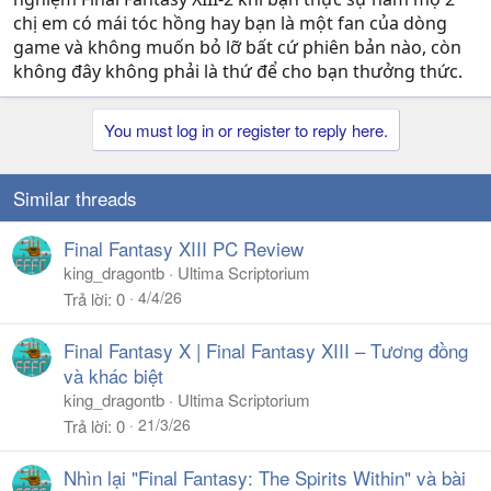
chị em có mái tóc hồng hay bạn là một fan của dòng
game và không muốn bỏ lỡ bất cứ phiên bản nào, còn
không đây không phải là thứ để cho bạn thưởng thức.
You must log in or register to reply here.
Similar threads
Final Fantasy XIII PC Review
king_dragontb
Ultima Scriptorium
4/4/26
Trả lời
0
Final Fantasy X | Final Fantasy XIII – Tương đồng
và khác biệt
king_dragontb
Ultima Scriptorium
21/3/26
Trả lời
0
Nhìn lại "Final Fantasy: The Spirits Within" và bài