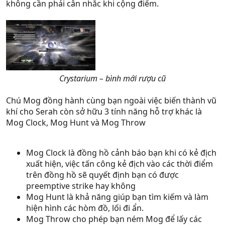
không cần phải cân nhắc khi cộng điểm.
Crystarium – bình mới rượu cũ
Chú Mog đồng hành cùng bạn ngoài việc biến thành vũ
khí cho Serah còn sở hữu 3 tính năng hỗ trợ khác là
Mog Clock, Mog Hunt và Mog Throw
Mog Clock là đồng hồ cảnh báo bạn khi có kẻ địch
xuất hiện, việc tấn công kẻ địch vào các thời điểm
trên đồng hồ sẽ quyết định bạn có được
preemptive strike hay không
Mog Hunt là khả năng giúp bạn tìm kiếm và làm
hiện hình các hòm đồ, lối đi ẩn.
Mog Throw cho phép bạn ném Mog để lấy các