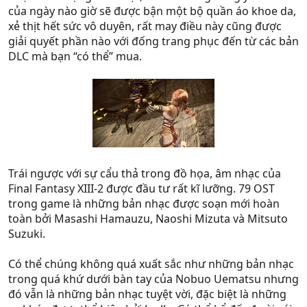
của ngày nào giờ sẽ được bận một bộ quần áo khoe da,
xẻ thịt hết sức vô duyên, rất may điều này cũng được
giải quyết phần nào với đống trang phục đến từ các bản
DLC mà bạn “có thể” mua.
Trái ngược với sự cẩu thả trong đồ họa, âm nhạc của
Final Fantasy XIII-2 được đầu tư rất kĩ lưỡng. 79 OST
trong game là những bản nhạc được soạn mới hoàn
toàn bởi Masashi Hamauzu, Naoshi Mizuta và Mitsuto
Suzuki.
Có thể chúng không quá xuất sắc như những bản nhạc
trong quá khứ dưới bàn tay của Nobuo Uematsu nhưng
đó vẫn là những bản nhạc tuyệt vời, đặc biệt là những