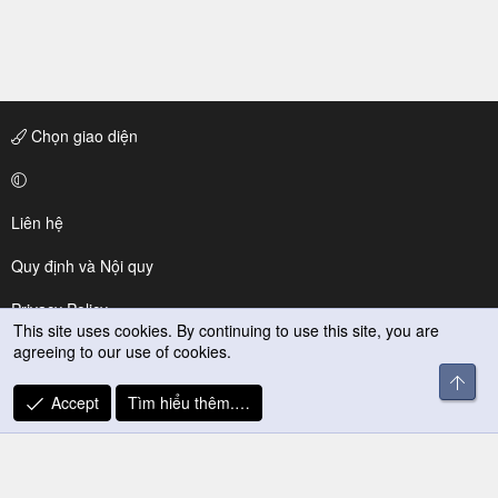
Chọn giao diện
Liên hệ
Quy định và Nội quy
Privacy Policy
This site uses cookies. By continuing to use this site, you are
agreeing to our use of cookies.
Trợ giúp
R
Accept
Tìm hiểu thêm.…
S
S