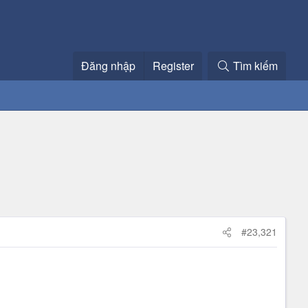
Đăng nhập
Register
Tìm kiếm
#23,321