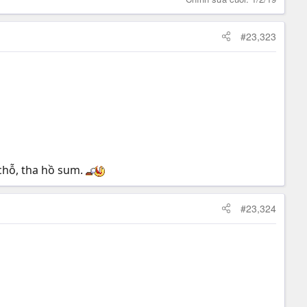
#23,323
chỗ, tha hồ sum.
#23,324