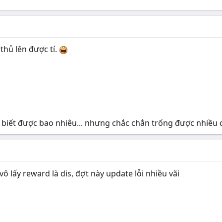
hủ lên được tí.
 biết được bao nhiêu... nhưng chắc chắn trống được nhiều 
vô lấy reward là dis, đợt này update lỗi nhiều vãi