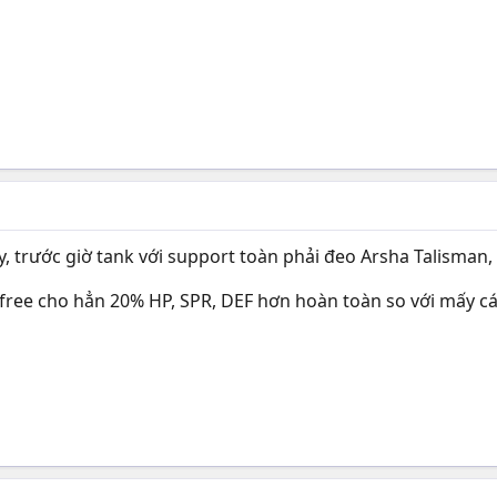
, trước giờ tank với support toàn phải đeo Arsha Talisman, F
g free cho hẳn 20% HP, SPR, DEF hơn hoàn toàn so với mấy c