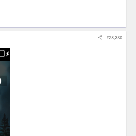
#23,330