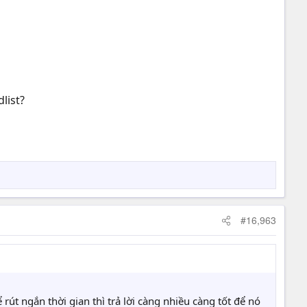
list?
#16,963
út ngắn thời gian thì trả lời càng nhiều càng tốt để nó