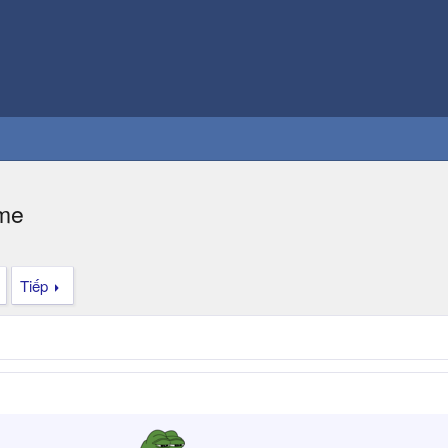
ime
Tiếp