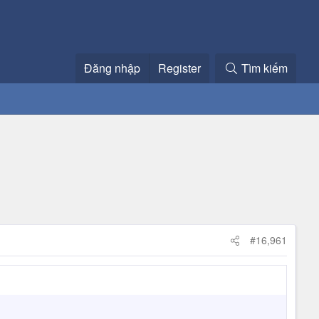
Đăng nhập
Register
Tìm kiếm
#16,961