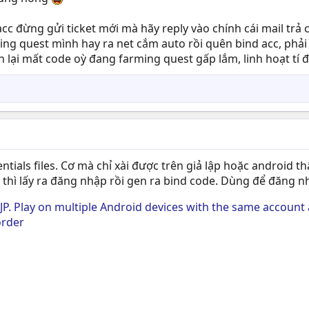
acc đừng gửi ticket mới mà hãy reply vào chính cái mail trả 
ing quest mình hay ra net cắm auto rồi quên bind acc, phải ré
nh lại mất code oỳ đang farming quest gấp lắm, linh hoạt tí 
entials files. Cơ mà chỉ xài được trên giả lập hoặc android 
cc thì lấy ra đăng nhập rồi gen ra bind code. Dùng để đăng
 JP. Play on multiple Android devices with the same accoun
rder