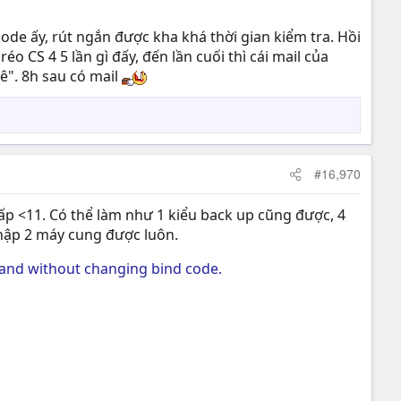
code ấy, rút ngắn được kha khá thời gian kiểm tra. Hồi
o CS 4 5 lần gì đấy, đến lần cuối thì cái mail của
đê". 8h sau có mail
#16,970
thấp <11. Có thể làm như 1 kiểu back up cũng được, 4
 nhập 2 máy cung được luôn.
t and without changing bind code.