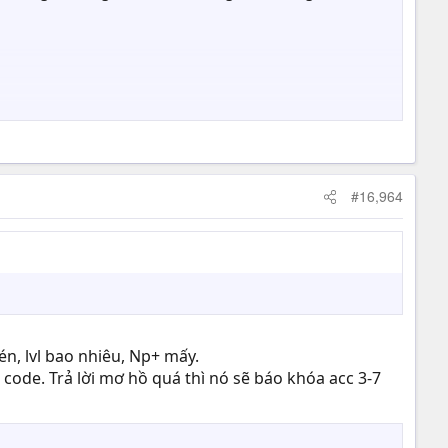
#16,964
én, lvl bao nhiêu, Np+ mấy.
ả code. Trả lời mơ hồ quá thì nó sẽ báo khóa acc 3-7