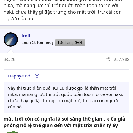
nika, mà năng lực thì trớt quớt, toàn toon force với
haki, chưa thấy gì đặc trưng cho mặt trời, trừ cái con
ngươi của nó.
troll
Leon S. Kennedy
Lão Làng GVN
6/5/26
#57,982
Happye nói:
Vậy thì trực diện quá, Ku Lù được gọi là thần mặt trời
nika, mà năng lực thì trớt quớt, toàn toon force với haki,
chưa thấy gì đặc trưng cho mặt trời, trừ cái con ngươi
của nó.
mặt trời còn có nghĩa là soi sáng thế gian , kiểu giải
phóng nô lệ thế gian đến với mặt trời chân lý ấy