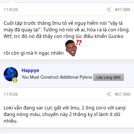
11/5/26
#57,989
Cuối tập trước thằng Imu tỏ vẻ nguy hiểm nói "vậy là
mày đã quay lại". Tưởng nó nói về ai, hóa ra là con rồng.
Wtf, trc đó nó đã thấy con rồng lúc điều khiển Gunko
rồi còn gì mà h ngạc nhiên
Happye
You Must Construct Additional Pylons
Lão Làng GVN
11/5/26
#57,990
Loki vẫn đang var cực gắt với Imu, 2 ông zoro với sanji
đang nóng máu, chuyến này 2 thằng kỵ sĩ lành ít dữ
nhiều.