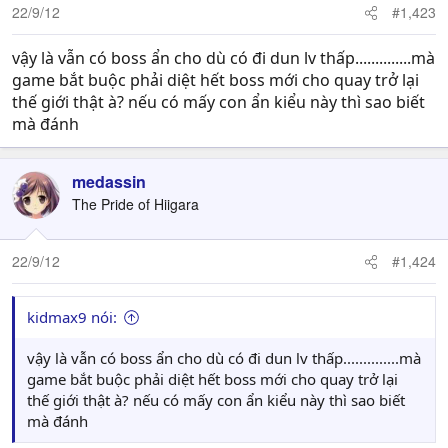
22/9/12
#1,423
vậy là vẫn có boss ẩn cho dù có đi dun lv thấp..............mà
game bắt buộc phải diệt hết boss mới cho quay trở lại
thế giới thật à? nếu có mấy con ẩn kiểu này thì sao biết
mà đánh
medassin
The Pride of Hiigara
22/9/12
#1,424
kidmax9 nói:
vậy là vẫn có boss ẩn cho dù có đi dun lv thấp..............mà
game bắt buộc phải diệt hết boss mới cho quay trở lại
thế giới thật à? nếu có mấy con ẩn kiểu này thì sao biết
mà đánh