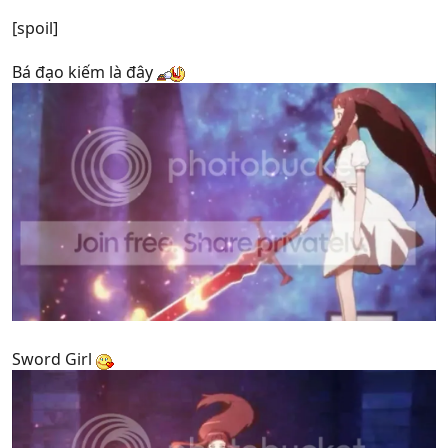
[spoil]
Bá đạo kiếm là đây
Sword Girl