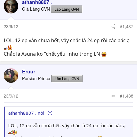
athanh8807 .
Già Làng GVN
Lão Làng GVN
23/9/12
#1,437
LOL, 12 ep vẫn chưa hết, vậy chắc là 24 ep rồi các bác ạ
Chắc là Asuna ko "chết yểu" như trong LN
Eruur
Persian Prince
Lão Làng GVN
23/9/12
#1,438
athanh8807 . nói:
LOL, 12 ep vẫn chưa hết, vậy chắc là 24 ep rồi các bác ạ