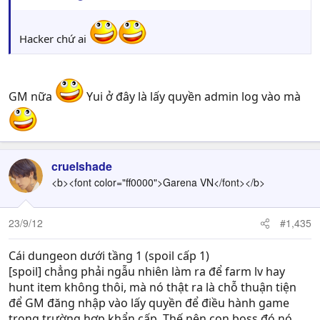
Hacker chứ ai
GM nữa
Yui ở đây là lấy quyền admin log vào mà
cruelshade
<b><font color="ff0000">Garena VN</font></b>
23/9/12
#1,435
Cái dungeon dưới tầng 1 (spoil cấp 1)
[spoil] chẳng phải ngẫu nhiên làm ra để farm lv hay
hunt item không thôi, mà nó thật ra là chỗ thuận tiện
để GM đăng nhập vào lấy quyền để điều hành game
trong trường hợp khẩn cấp. Thế nên con boss đó nó