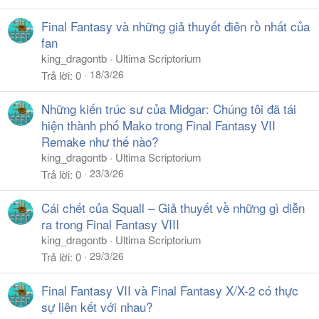
Final Fantasy và những giả thuyết điên rồ nhất của
fan
king_dragontb
Ultima Scriptorium
18/3/26
Trả lời
0
Những kiến trúc sư của Midgar: Chúng tôi đã tái
hiện thành phố Mako trong Final Fantasy VII
Remake như thế nào?
king_dragontb
Ultima Scriptorium
23/3/26
Trả lời
0
Cái chết của Squall – Giả thuyết về những gì diễn
ra trong Final Fantasy VIII
king_dragontb
Ultima Scriptorium
29/3/26
Trả lời
0
Final Fantasy VII và Final Fantasy X/X-2 có thực
sự liên kết với nhau?