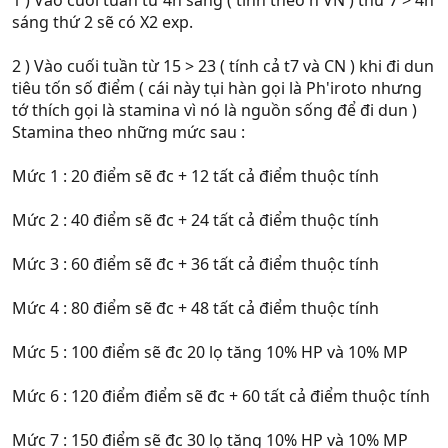
sáng thứ 2 sẽ có X2 exp.
2 ) Vào cuối tuần từ 15 > 23 ( tính cả t7 và CN ) khi đi dun
tiêu tốn số điểm ( cái này tụi hàn gọi là Ph'iroto nhưng
tớ thích gọi là stamina vì nó là nguồn sống để đi dun )
Stamina theo những mức sau :
Mức 1 : 20 điểm sẽ đc + 12 tất cả điểm thuộc tính
Mức 2 : 40 điểm sẽ đc + 24 tất cả điểm thuộc tính
Mức 3 : 60 điểm sẽ đc + 36 tất cả điểm thuộc tính
Mức 4 : 80 điểm sẽ đc + 48 tất cả điểm thuộc tính
Mức 5 : 100 điểm sẽ đc 20 lọ tăng 10% HP và 10% MP
Mức 6 : 120 điểm điểm sẽ đc + 60 tất cả điểm thuộc tính
Mức 7 : 150 điểm sẽ đc 30 lọ tăng 10% HP và 10% MP