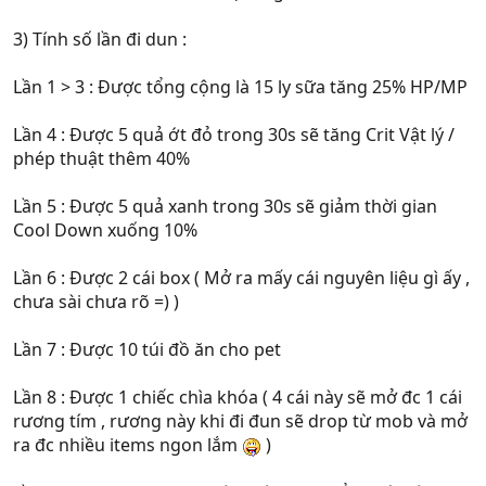
3) Tính số lần đi dun :
Lần 1 > 3 : Được tổng cộng là 15 ly sữa tăng 25% HP/MP
Lần 4 : Được 5 quả ớt đỏ trong 30s sẽ tăng Crit Vật lý /
phép thuật thêm 40%
Lần 5 : Được 5 quả xanh trong 30s sẽ giảm thời gian
Cool Down xuống 10%
Lần 6 : Được 2 cái box ( Mở ra mấy cái nguyên liệu gì ấy ,
chưa sài chưa rõ =) )
Lần 7 : Được 10 túi đồ ăn cho pet
Lần 8 : Được 1 chiếc chìa khóa ( 4 cái này sẽ mở đc 1 cái
rương tím , rương này khi đi đun sẽ drop từ mob và mở
ra đc nhiều items ngon lắm
)